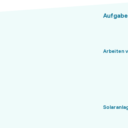
Aufgabe
Arbeiten 
Solaranla