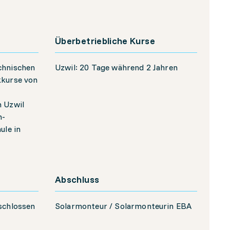
Überbetriebliche Kurse
chnischen
Uzwil: 20 Tage während 2 Jahren
kkurse von
n Uzwil
h-
ule in
Abschluss
schlossen
Solarmonteur / Solarmonteurin EBA