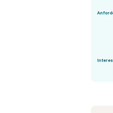
Anford
Intere