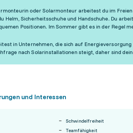
armonteurin oder Solarmonteur arbeitest du im Freien
du Helm, Sicherheitsschuhe und Handschuhe. Du arbei
quemen Positionen. Im Sommer gibt es in der Regel meh
itest in Unternehmen, die sich auf Energieversorgung 
hfrage nach Solarinstallationen steigt, daher sind de
rungen und Interessen
Schwindelfreiheit
Teamfähigkeit