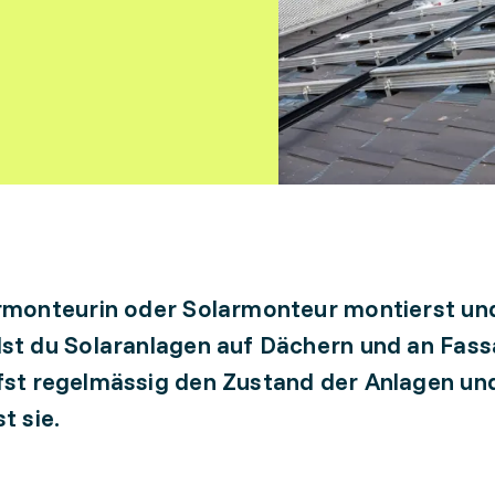
rmonteurin oder Solarmonteur montierst un
st du Solaranlagen auf Dächern und an Fass
st regelmässig den Zustand der Anlagen un
t sie.