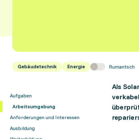
Gebäudetechnik
Energie
Rumantsch
Als Sola
Aufgaben
verkabel
überprüf
Arbeitsumgebung
repariers
Anforderungen und Interessen
Ausbildung
Weiterbildung