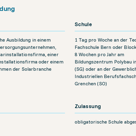
ldung
Schule
he Ausbildung in einem
1 Tag pro Woche an der Te
versorgungsunternehmen,
Fachschule Bern oder Bloc
larinstallationsfirma, einer
8 Wochen pro Jahr am
nstallationsfirma oder einem
Bildungszentrum Polybau i
hmen der Solarbranche
(SG) oder an der Gewerblic
Industriellen Berufsfachsch
Grenchen (SO)
Zulassung
obligatorische Schule abge