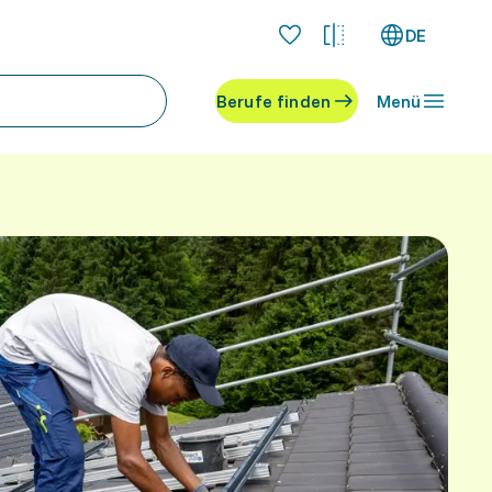
DE
Berufe finden
Menü