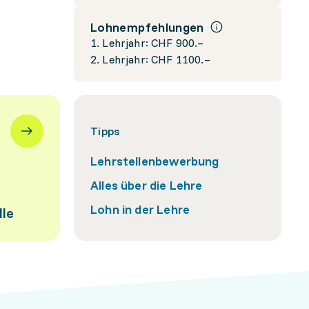
Lohnempfehlungen
1. Lehrjahr: CHF 900.–
2. Lehrjahr: CHF 1100.–
Tipps
Lehrstellenbewerbung
Alles über die Lehre
Lohn in der Lehre
lle