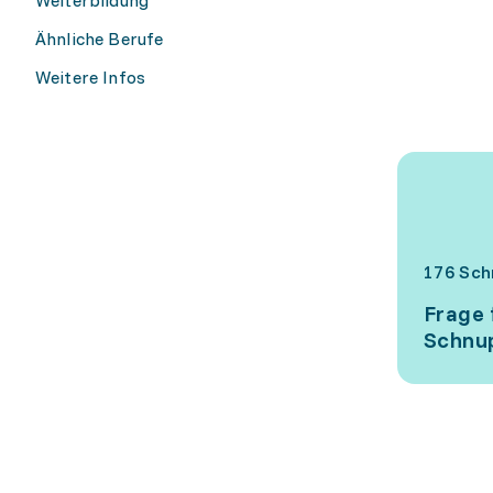
Ähnliche Berufe
Weitere Infos
176 Sch
Frage 
Schnup