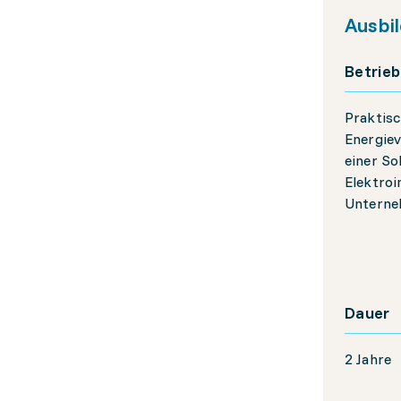
Ausbi
Betrieb
Praktisc
Energie
einer So
Elektroi
Unterne
Dauer
2 Jahre