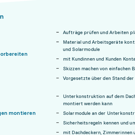
n
Aufträge prüfen und Arbeiten p
Material und Arbeitsgeräte kont
und Solarmodule
vorbereiten
mit Kundinnen und Kunden Kont
Skizzen machen von einfachen Ba
Vorgesetzte über den Stand der
Unterkonstruktion auf dem Dach 
montiert werden kann
gen montieren
Solarmodule an der Unterkonstr
Sicherheitsregeln kennen und u
mit Dachdeckern, Zimmerinnen u