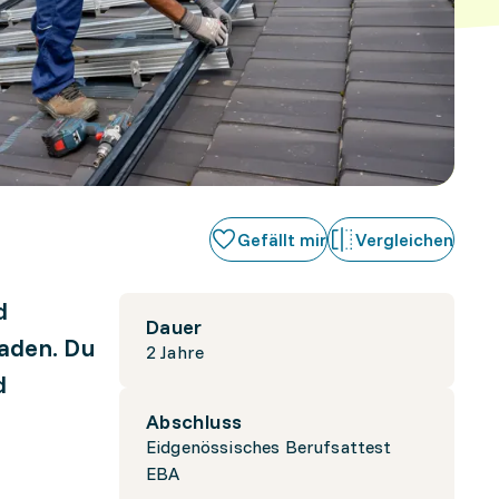
Gefällt mir
Vergleichen
d
Dauer
aden. Du
2 Jahre
d
Abschluss
Eidgenössisches Berufsattest
EBA