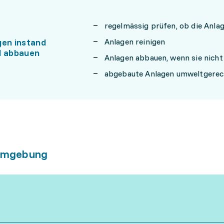
regelmässig prüfen, ob die Anla
gen instand
Anlagen reinigen
d abbauen
Anlagen abbauen, wenn sie nich
abgebaute Anlagen umweltgerec
umgebung