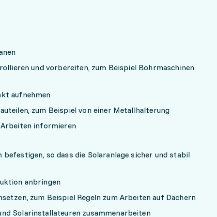
lanen
rollieren und vorbereiten, zum Beispiel Bohrmaschinen
akt aufnehmen
uteilen, zum Beispiel von einer Metallhalterung
 Arbeiten informieren
befestigen, so dass die Solaranlage sicher und stabil
uktion anbringen
msetzen, zum Beispiel Regeln zum Arbeiten auf Dächern
nd Solarinstallateuren zusammenarbeiten