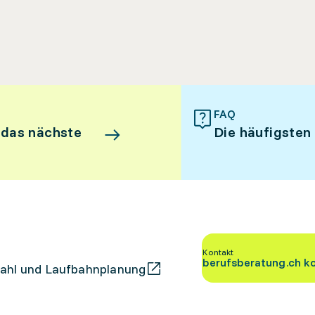
FAQ
 das nächste
Die häufigsten
Kontakt
berufsberatung.ch k
ahl und Laufbahnplanung