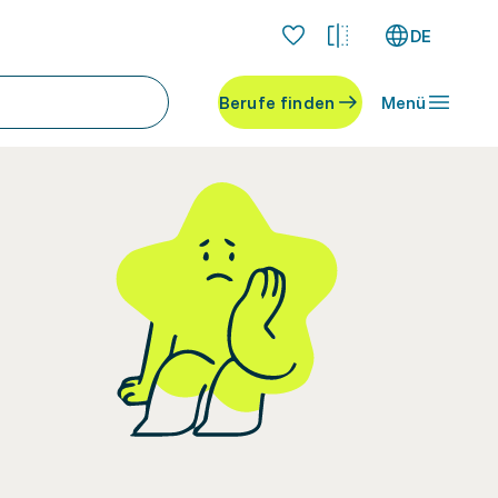
DE
Berufe finden
Menü