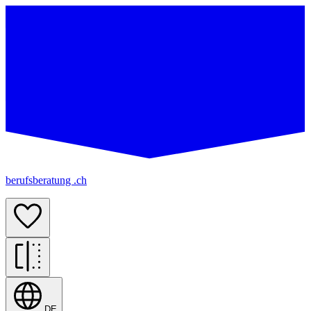
berufsberatung .ch
DE