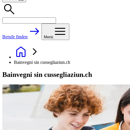
Berufe finden
Menü
Bainvegni sin cussegliaziun.ch
Bainvegni sin cussegliaziun.ch