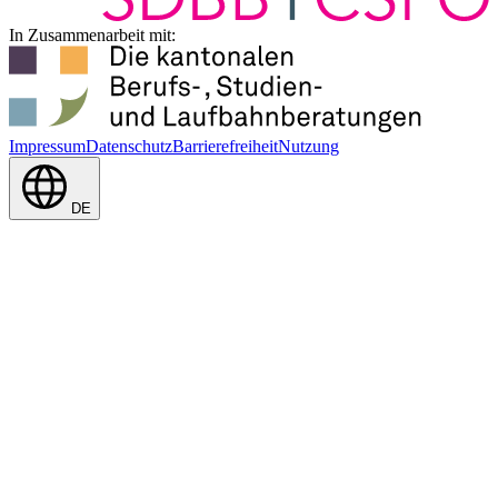
In Zusammenarbeit mit:
Impressum
Datenschutz
Barrierefreiheit
Nutzung
DE