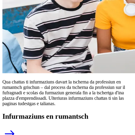
Qua chattas ti infurmaziuns davart la tscherna da professiun en
rumantsch grischun – dal process da tscherna da professiun sur il
fufragnadi e scolas da furmaziun generala fin a la tschertga d'ina
plazza d'emprendissadi. Ulteriuras infurmaziuns chattas ti sin las
paginas tudestgas e talianas.
Infurmaziuns en rumantsch