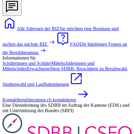
Alle Adressen der BIZ
Sie möchten eine Beratung und
suchen das nächste BIZ
FAQ
Die häufigsten Fragen an
die Berufsberatung
Informationen für
Schülerinnen und Schüler
Mittelschülerinnen und
Mittelschüler
Erwachsene
Shop SDBB: Broschüren zu Berufswahl,
Studienwahl und Laufbahnplanung
Kontakt
berufsberatung.ch kontaktieren
Eine Dienstleistung des SDBB im Auftrag der Kantone (EDK) und
mit Unterstützung des Bundes (SBFI)