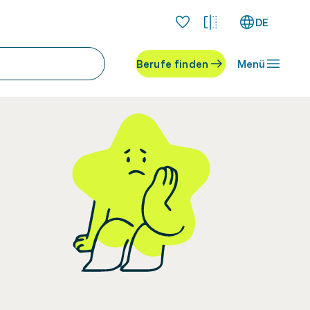
DE
Berufe finden
Menü