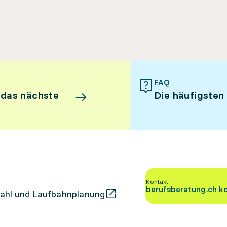
FAQ
 das nächste
Die häufigsten
Kontakt
berufsberatung.ch k
ahl und Laufbahnplanung