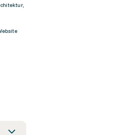
chitektur,
Website