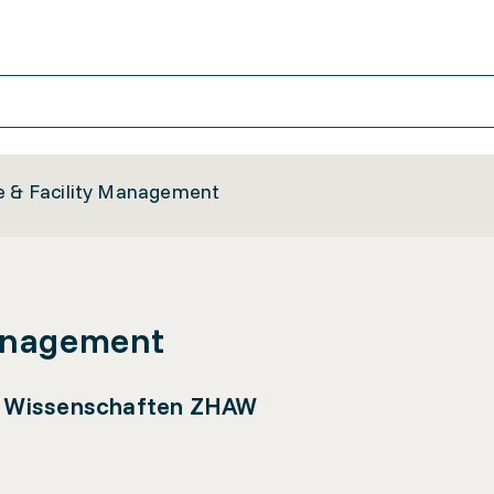
e & Facility Management
Management
e Wissenschaften ZHAW