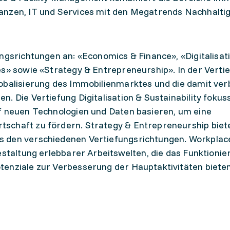
anzen, IT und Services mit den Megatrends Nachhaltig
ngsrichtungen an: «Economics & Finance», «Digitalisat
es» sowie «Strategy & Entrepreneurship». In der Verti
lobalisierung des Immobilienmarktes und die damit ve
. Die Vertiefung Digitalisation & Sustainability fokuss
f neuen Technologien und Daten basieren, um eine
schaft zu fördern. Strategy & Entrepreneurship biet
s den verschiedenen Vertiefungsrichtungen. Workplac
estaltung erlebbarer Arbeitswelten, die das Funktionie
tenziale zur Verbesserung der Hauptaktivitäten bieten