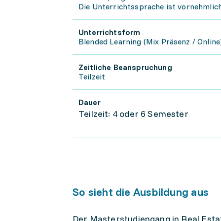
Die Unterrichtssprache ist vornehmlich
Unterrichtsform
Blended Learning (Mix Präsenz / Online
Zeitliche Beanspruchung
Teilzeit
Dauer
Teilzeit: 4 oder 6 Semester
So sieht die Ausbildung aus
Der Masterstudiengang in Real Esta