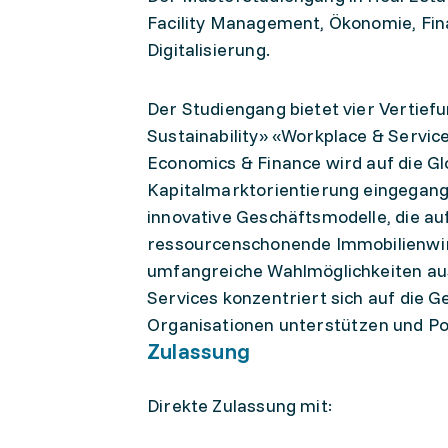
Facility Management, Ökonomie, Fin
Digitalisierung.
Der Studiengang bietet vier Vertiefu
Sustainability» «Workplace & Servic
Economics & Finance wird auf die G
Kapitalmarktorientierung eingegangen
innovative Geschäftsmodelle, die au
ressourcenschonende Immobilienwirt
umfangreiche Wahlmöglichkeiten au
Services konzentriert sich auf die G
Organisationen unterstützen und Po
Zulassung
Direkte Zulassung mit: