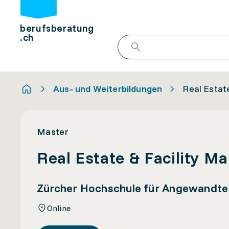
berufsberatung
.ch
Aus- und Weiterbildungen
Real Estat
Master
Real Estate & Facility 
Zürcher Hochschule für Angewandt
Online