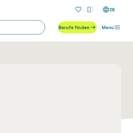
DE
Berufe finden
Menü