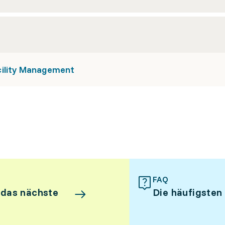
cility Management
FAQ
 das nächste
Die häufigsten