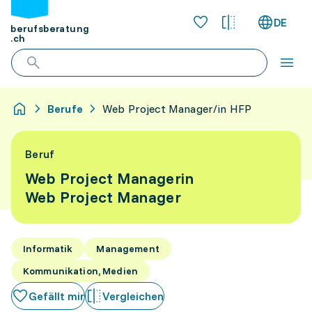
DE
berufsberatung
.ch
Berufe
Web Project Manager/in HFP
Beruf
Web Project Managerin
Web Project Manager
Informatik
Management
Kommunikation, Medien
Gefällt mir
Vergleichen