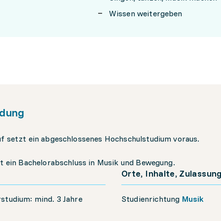
Wissen weitergeben
ldung
uf setzt ein abgeschlossenes Hochschulstudium voraus.
st ein Bachelorabschluss in Musik und Bewegung.
Orte, Inhalte, Zulassun
studium: mind. 3 Jahre
Studienrichtung
Musik