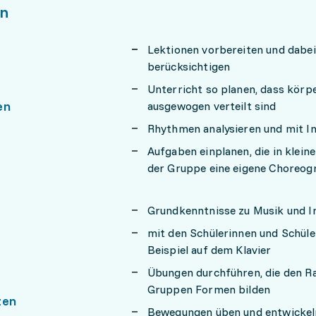
n
Lektionen vorbereiten und dabe
berücksichtigen
Unterricht so planen, dass kör
en
ausgewogen verteilt sind
Rhythmen analysieren und mit I
Aufgaben einplanen, die in klein
der Gruppe eine eigene Choreogr
Grundkenntnisse zu Musik und I
mit den Schülerinnen und Schüle
Beispiel auf dem Klavier
Übungen durchführen, die den R
Gruppen Formen bilden
ten
Bewegungen üben und entwickel