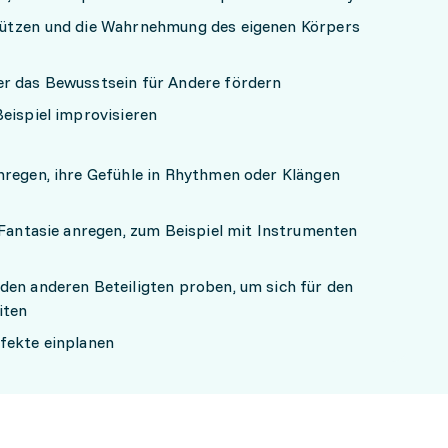
tützen und die Wahrnehmung des eigenen Körpers
er das Bewusstsein für Andere fördern
Beispiel improvisieren
nregen, ihre Gefühle in Rhythmen oder Klängen
 Fantasie anregen, zum Beispiel mit Instrumenten
den anderen Beteiligten proben, um sich für den
iten
fekte einplanen