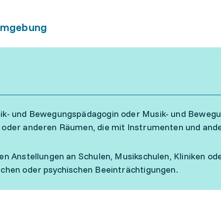
umgebung
sik- und Bewegungspädagogin oder Musik- und Bewegu
 oder anderen Räumen, die mit Instrumenten und ande
den Anstellungen an Schulen, Musikschulen, Kliniken o
ichen oder psychischen Beeinträchtigungen.