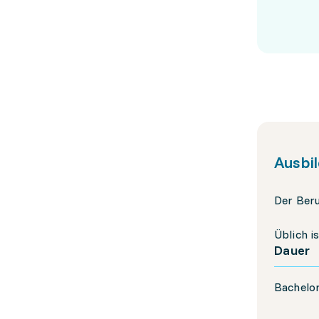
Ausbi
Der Ber
Üblich i
Dauer
Bachelor