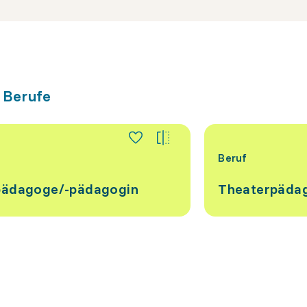
 Berufe
Beruf
pädagoge/-pädagogin
Theaterpäda