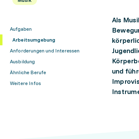
Als Mus
Aufgaben
Bewegun
körperli
Arbeitsumgebung
Jugendli
Anforderungen und Interessen
Körperb
Ausbildung
und führ
Ähnliche Berufe
Improvis
Weitere Infos
Instrum