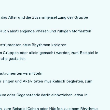
i das Alter und die Zusammensetzung der Gruppe
perlich anstrengende Phasen und ruhigen Momenten
nstrumenten neue Rhythmen kreieren
en Gruppen oder allein gemacht werden, zum Beispiel in
afie gestalten
nstrumenten vermitteln
r singen und Aktivitäten musikalisch begleiten, zum
aum oder Gegenstände darin einbeziehen, etwa in
n, zum Beispiel Gehen oder Hüpfen zu einem Rhythmus