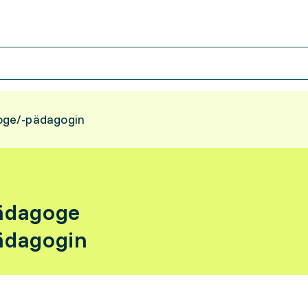
ge/-pädagogin
ädagoge
ädagogin