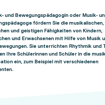
ik- und Bewegungspädagogin oder Musik- u
gspädagoge fördern Sie die musikalischen,
chen und geistigen Fähigkeiten von Kindern,
chen und Erwachsenen mit Hilfe von Musik 
ewegungen. Sie unterrichten Rhythmik und 
en Ihre Schülerinnen und Schüler in die musi
ation ein, zum Beispiel mit verschiedenen
enten.