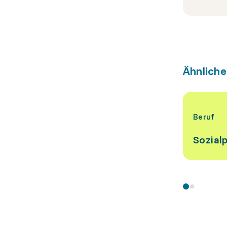
Ähnliche
Beruf
Sozial