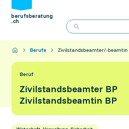
berufsberatung
.ch
Berufe
Zivilstandsbeamter/-beamtin
Beruf
Zivilstandsbeamter BP
Zivilstandsbeamtin BP
Wirtschaft, Verwaltung, Sicherheit