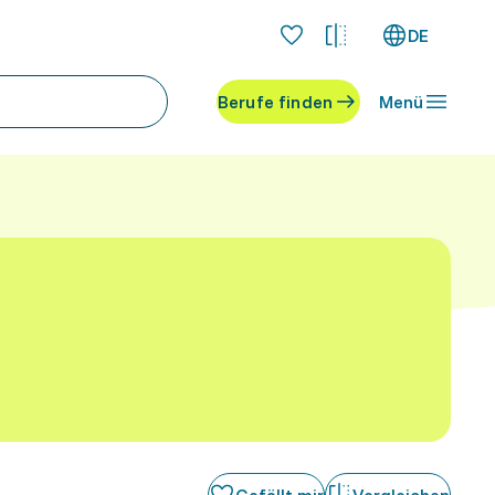
DE
Berufe finden
Menü