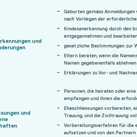
Geburten gemäss Anmeldungen v
nach Vorliegen der erforderlic
Kindesanerkennung durch den bi
entgegennehmen und bearbeite
erkennungen und
gesetzliche Bestimmungen zur 
derungen
Eltern beraten, wenn die Namen
Namen gegebenenfalls ablehne
Erklärungen zu Vor- und Nachnam
Personen, die heiraten oder ein
empfangen und ihnen die erford
Eheschliessungen vorbereiten, e
ssungen und
Trauung, und die Ziviltrauung vo
ene
haften
Vorbereitungsverfahren für die 
aufsetzen und von den Partnern