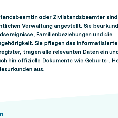
lstandsbeamtin oder Zivilstandsbeamter sind 
ntlichen Verwaltung angestellt. Sie beurkun
ndsereignisse, Familienbeziehungen und die
gehörigkeit. Sie pflegen das informatisierte
egister, tragen alle relevanten Daten ein und
ch hin offizielle Dokumente wie Geburts-, He
desurkunden aus.
n