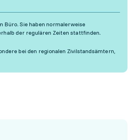
 im Büro. Sie haben normalerweise
halb der regulären Zeiten stattfinden.
sondere bei den regionalen Zivilstandsämtern,