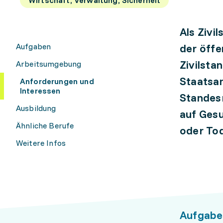
Als Zivi
Aufgaben
der öffe
Zivilsta
Arbeitsumgebung
Staatsan
Anforderungen und
Interessen
Standesr
Ausbildung
auf Gesu
Ähnliche Berufe
oder To
Weitere Infos
Aufgabe