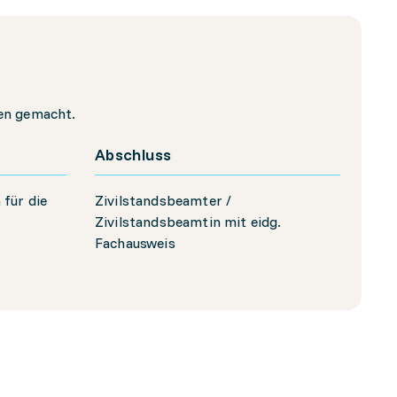
len gemacht.
Abschluss
für die
Zivilstandsbeamter /
Zivilstandsbeamtin mit eidg.
Fachausweis