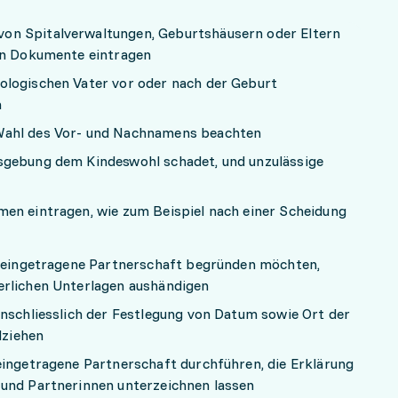
on Spitalverwaltungen, Geburtshäusern oder Eltern
hen Dokumente eintragen
ologischen Vater vor oder nach der Geburt
n
Wahl des Vor- und Nachnamens beachten
sgebung dem Kindeswohl schadet, und unzulässige
n
en eintragen, wie zum Beispiel nach einer Scheidung
e eingetragene Partnerschaft begründen möchten,
erlichen Unterlagen aushändigen
inschliesslich der Festlegung von Datum sowie Ort der
llziehen
eingetragene Partnerschaft durchführen, die Erklärung
 und Partnerinnen unterzeichnen lassen