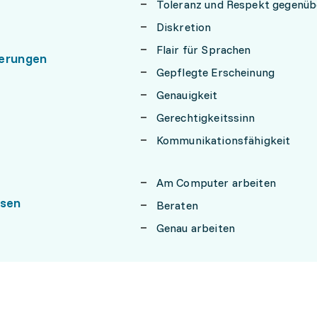
Toleranz und Respekt gegenü
Diskretion
Flair für Sprachen
erungen
Gepflegte Erscheinung
Genauigkeit
Gerechtigkeitssinn
Kommunikationsfähigkeit
Am Computer arbeiten
ssen
Beraten
Genau arbeiten