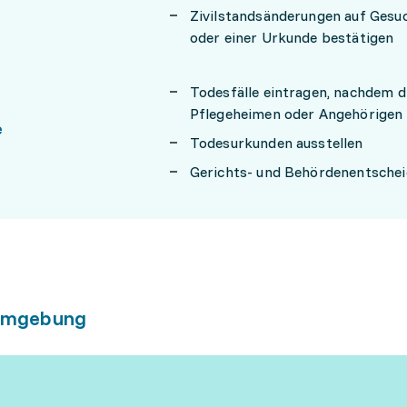
Zivilstandsänderungen auf Gesuc
oder einer Urkunde bestätigen
Todesfälle eintragen, nachdem d
Pflegeheimen oder Angehörigen 
e
Todesurkunden ausstellen
Gerichts- und Behördenentsche
umgebung