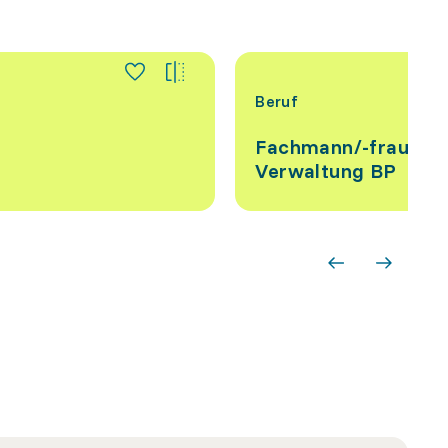
Beruf
Fachmann/-frau öff
Verwaltung BP