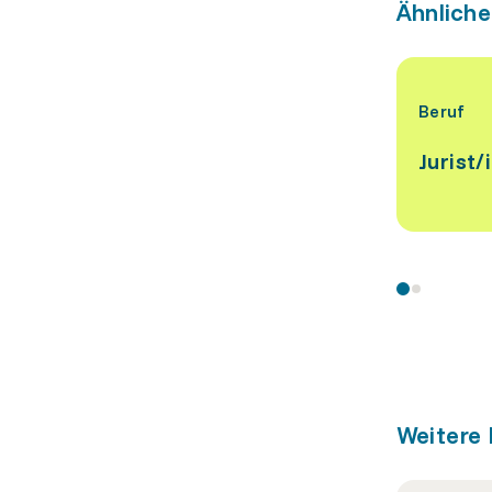
Ähnliche
Beruf
Jurist/​
Weitere 