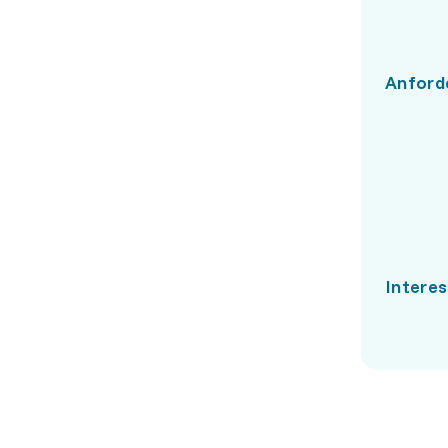
Anford
Intere