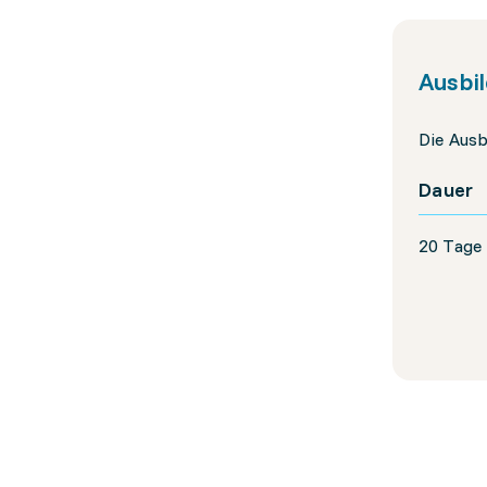
Ausbi
Die Ausb
Dauer
20 Tage