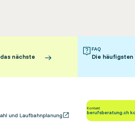
FAQ
 das nächste
Die häufigsten
Kontakt
berufsberatung.ch k
ahl und Laufbahnplanung