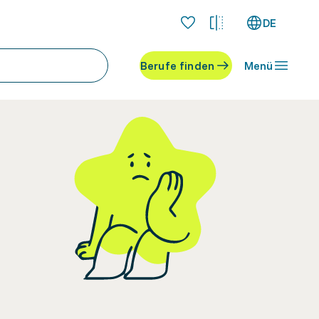
DE
Berufe finden
Menü