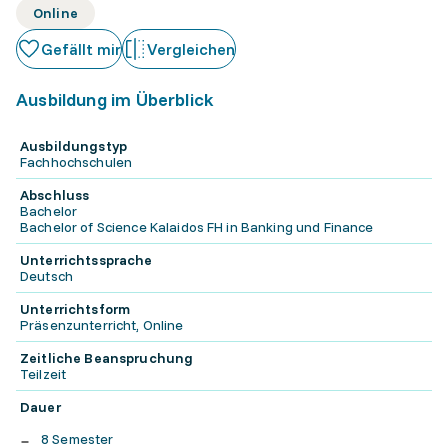
Online
Gefällt mir
Vergleichen
Ausbildung im Überblick
Ausbildungstyp
Fachhochschulen
Abschluss
Bachelor
Bachelor of Science Kalaidos FH in Banking und Finance
Unterrichtssprache
Deutsch
Unterrichtsform
Präsenzunterricht, Online
Zeitliche Beanspruchung
Teilzeit
Dauer
8 Semester