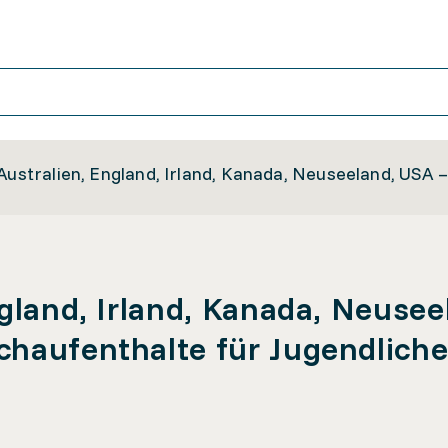
 Australien, England, Irland, Kanada, Neuseeland, USA
ngland, Irland, Kanada, Neusee
chaufenthalte für Jugendlich