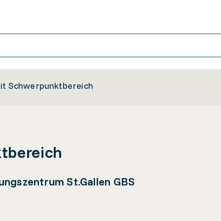
it Schwerpunktbereich
tbereich
dungszentrum St.Gallen GBS