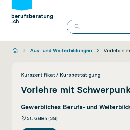
berufsberatung
.ch
Aus- und Weiterbildungen
Vorlehre m
Kurszertifikat / Kursbestätigung
Vorlehre mit Schwerpunk
Gewerbliches Berufs- und Weiterbil
St. Gallen (SG)