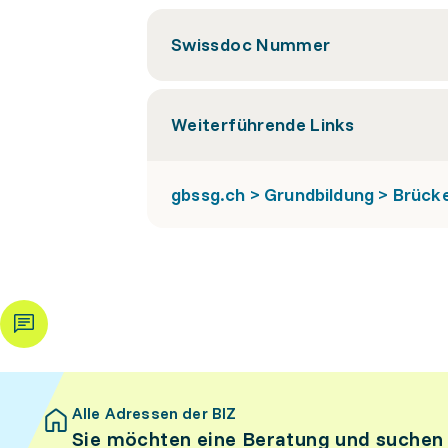
Swissdoc Nummer
Weiterführende Links
gbssg.ch > Grundbildung > Brüc
Alle Adressen der BIZ
Sie möchten eine Beratung und suchen