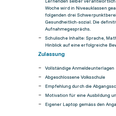
Lernenden selber verantwortlich 
Woche wird in Niveauklassen gear
folgenden drei Schwerpunktbereic
Gesundheitlich-sozial. Die defini
Aufnahmegesprächs.
Schulische Inhalte: Sprache, Ma
Hinblick auf eine erfolgreiche B
Zulassung
Vollständige Anmeldeunterlagen
Abgeschlossene Volksschule
Empfehlung durch die Abgangssc
Motivation für eine Ausbildung 
Eigener Laptop gemäss den Anga