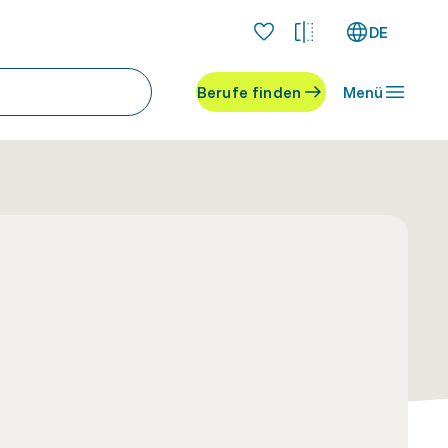
DE
Berufe finden
Menü