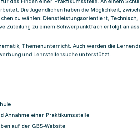
für das Finden einer Praktikumsstelle. An einem Schu
beitet. Die Jugendlichen haben die Möglichkeit, zwisc
hen zu wählen: Dienstleistungsorientiert, Technisch,
tive Zuteilung zu einem Schwerpunktfach erfolgt anläss
thematik, Themenunterricht. Auch werden die Lernend
ewerbung und Lehrstellensuche unterstützt.
hule
und Annahme einer Praktikumsstelle
ben auf der GBS-Website