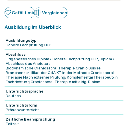
Gefällt mir
Vergleichen
Ausbildung im Überblick
Ausbildungstyp
Höhere Fachprüfung HFP
Abschluss
Eidgenössisches Diplom / Höhere Fachprüfung HFP, Diplom /
Abschluss des Anbieters
Biodynamische Craniosacral Therapie Cranio Suisse
Branchenzertifikat der OdA KT in der Methode Craniosacral
Therapie Nach externer Prüfung: KomplementärTherapeut/in,
Fachrichtung Craniosacral Therapie mit eidg. Diplom
Unterrichtssprache
Deutsch
Unterrichtsform
Präsenzunterricht
Zeitliche Beanspruchung
Teilzeit