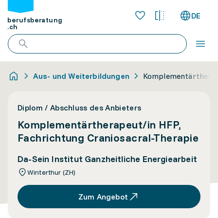
DE
berufsberatung
.ch
Aus- und Weiterbildungen
Komplementärtherape
Diplom / Abschluss des Anbieters
Komplementärtherapeut/in HFP,
Fachrichtung Craniosacral-Therapie
Da-Sein Institut Ganzheitliche Energiearbeit
Winterthur (ZH)
Zum Angebot