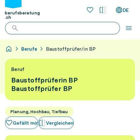
DE
berufsberatung
.ch
Berufe
Baustoffprüfer/in BP
Beruf
Baustoffprüferin BP
Baustoffprüfer BP
Planung, Hochbau, Tiefbau
Gefällt mir
Vergleichen