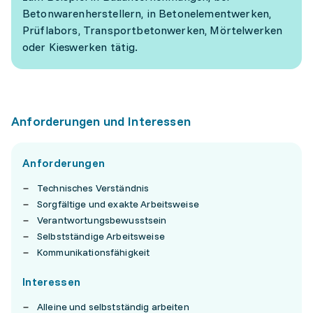
Betonwarenherstellern, in Betonelementwerken,
Prüflabors, Transportbetonwerken, Mörtelwerken
oder Kieswerken tätig.
Anforderungen und Interessen
Anforderungen
Technisches Verständnis
Sorgfältige und exakte Arbeitsweise
Verantwortungsbewusstsein
Selbstständige Arbeitsweise
Kommunikationsfähigkeit
Interessen
Alleine und selbstständig arbeiten