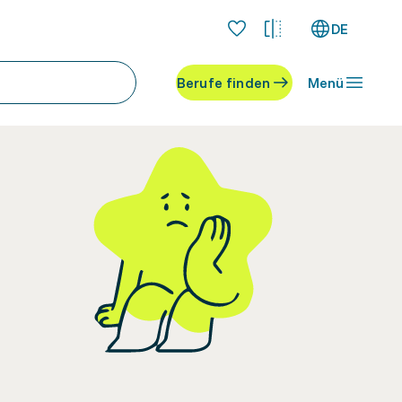
DE
Berufe finden
Menü