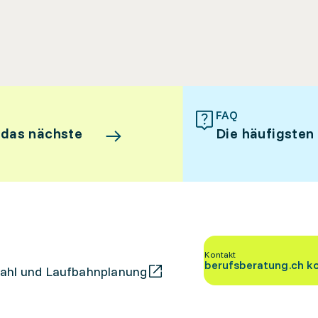
FAQ
 das nächste
Die häufigsten
Kontakt
berufsberatung.ch k
ahl und Laufbahnplanung