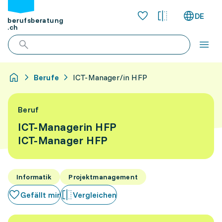
DE
berufsberatung
.ch
Berufe
ICT-Manager/in HFP
Beruf
ICT-Managerin HFP
ICT-Manager HFP
Informatik
Projektmanagement
Gefällt mir
Vergleichen