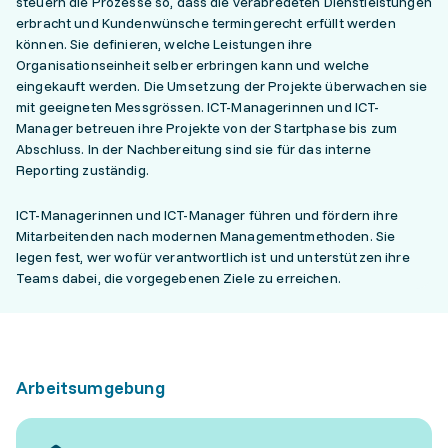
steuern die Prozesse so, dass die verabredeten Dienstleistungen
erbracht und Kundenwünsche termingerecht erfüllt werden
können. Sie definieren, welche Leistungen ihre
Organisationseinheit selber erbringen kann und welche
eingekauft werden. Die Umsetzung der Projekte überwachen sie
mit geeigneten Messgrössen. ICT-Managerinnen und ICT-
Manager betreuen ihre Projekte von der Startphase bis zum
Abschluss. In der Nachbereitung sind sie für das interne
Reporting zuständig.
ICT-Managerinnen und ICT-Manager führen und fördern ihre
Mitarbeitenden nach modernen Managementmethoden. Sie
legen fest, wer wofür verantwortlich ist und unterstützen ihre
Teams dabei, die vorgegebenen Ziele zu erreichen.
Arbeitsumgebung