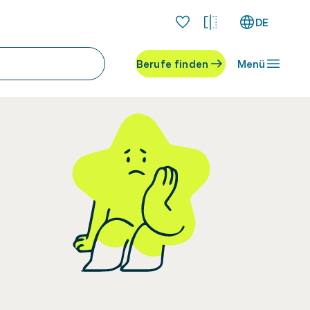
DE
Berufe finden
Menü