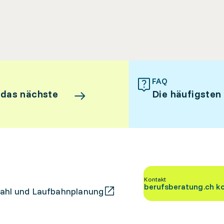
FAQ
 das nächste
Die häufigsten
Kontakt
berufsberatung.ch k
ahl und Laufbahnplanung