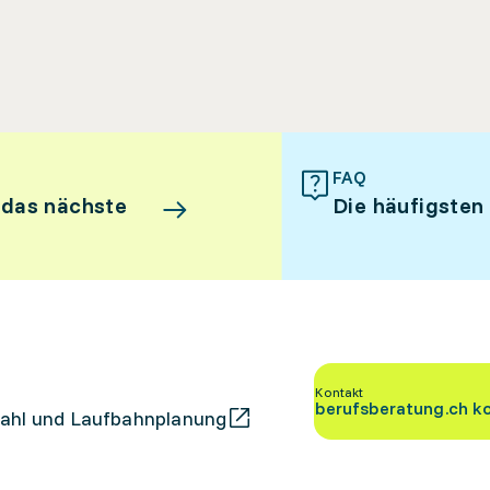
FAQ
 das nächste
Die häufigsten
Kontakt
berufsberatung.ch k
ahl und Laufbahnplanung