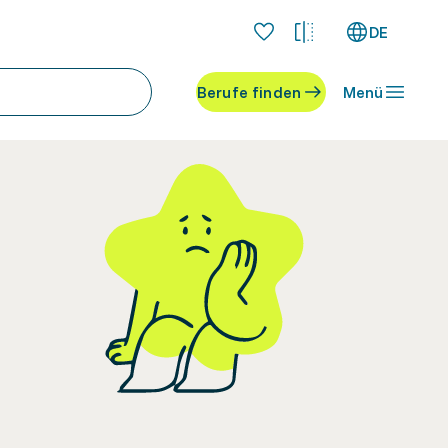
DE
Berufe finden
Menü