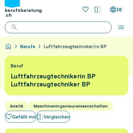
DE
berufsberatung
.ch
Berufe
Luftfahrzeugtechniker/in BP
Beruf
Luftfahrzeugtechnikerin BP
Luftfahrzeugtechniker BP
Aviatik
Maschineningenieurwissenschaften
Gefällt mir
Vergleichen