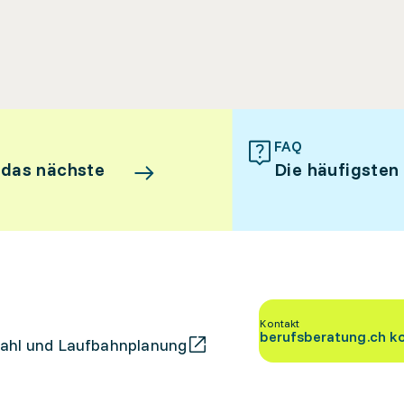
FAQ
 das nächste
Die häufigsten
Kontakt
berufsberatung.ch k
ahl und Laufbahnplanung