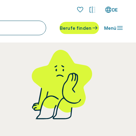
DE
Berufe finden
Menü