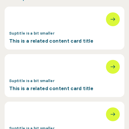
Suptitle is a bit smaller
This is a related content card title
Suptitle is a bit smaller
This is a related content card title
Suptitle is a bit smaller