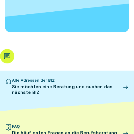
Alle Adressen der BIZ
Sie möchten eine Beratung und suchen das
nächste BIZ
FAQ
Die häufigsten Fragen an die Berufsberatung