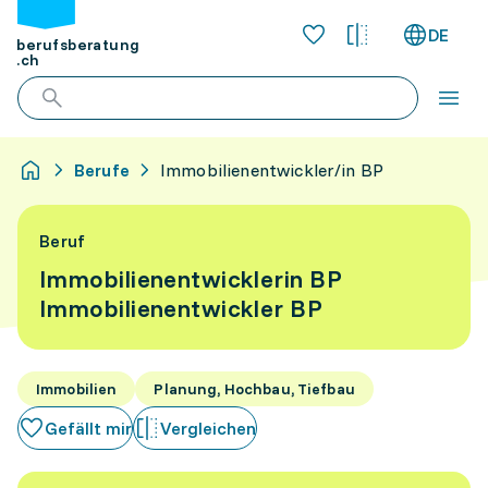
DE
berufsberatung
.ch
Berufe
Immobilienentwickler/in BP
Beruf
Immobilienentwicklerin BP
Immobilienentwickler BP
Immobilien
Planung, Hochbau, Tiefbau
Gefällt mir
Vergleichen