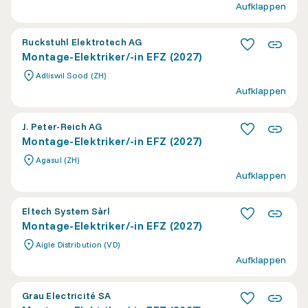
Aufklappen
Ruckstuhl Elektrotech AG
Montage-Elektriker/-in EFZ (2027)
Adliswil Sood (ZH)
Aufklappen
J. Peter-Reich AG
Montage-Elektriker/-in EFZ (2027)
Agasul (ZH)
Aufklappen
Eltech System Sàrl
Montage-Elektriker/-in EFZ (2027)
Aigle Distribution (VD)
Aufklappen
Grau Electricité SA