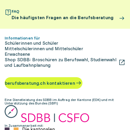
FAQ
Die häufigsten Fragen an die Berufsberatung
Informationen für
Schülerinnen und Schüler
Mittelschülerinnen und Mittelschüler
Erwachsene
Shop SDBB: Broschüren zu Berufswahl, Studienwahl
und Laufbahnplanung
berufsberatung.ch kontaktieren
Eine Dienstleistung des SDBB im Auftrag der Kantone (EDK) und mit
Unterstützung des Bundes (SBFI)
In Zusammenarbeit mit: