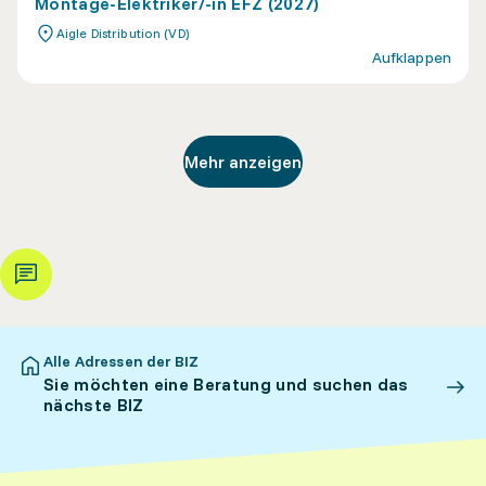
Montage-Elektriker/-in EFZ (2027)
Aigle Distribution (VD)
Aufklappen
Mehr anzeigen
Alle Adressen der BIZ
Sie möchten eine Beratung und suchen das
nächste BIZ