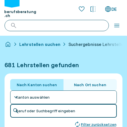
DE
berufsberatung
.ch
Lehrstellen suchen
Suchergebnisse Lehrstellen
681 Lehrstellen gefunden
Nach Kanton suchen
Nach Ort suchen
Kanton auswählen
Beruf oder Suchbegriff eingeben
Filter zurücksetzen