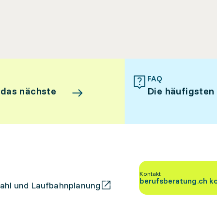
FAQ
 das nächste
Die häufigsten
Kontakt
berufsberatung.ch k
ahl und Laufbahnplanung