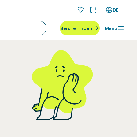
DE
Berufe finden
Menü