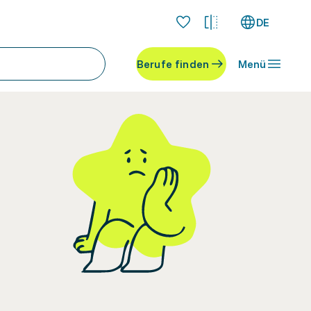
DE
Berufe finden
Menü