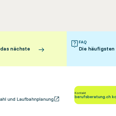
FAQ
 das nächste
Die häufigsten
Kontakt
berufsberatung.ch k
ahl und Laufbahnplanung