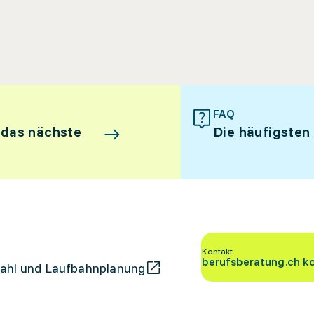
FAQ
 das nächste
Die häufigsten
Kontakt
berufsberatung.ch k
ahl und Laufbahnplanung