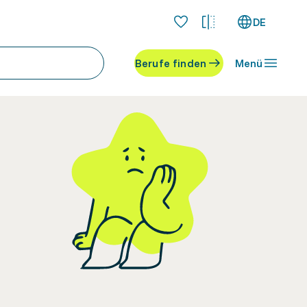
DE
Berufe finden
Menü