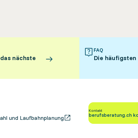
FAQ
 das nächste
Die häufigsten
Kontakt
berufsberatung.ch k
ahl und Laufbahnplanung