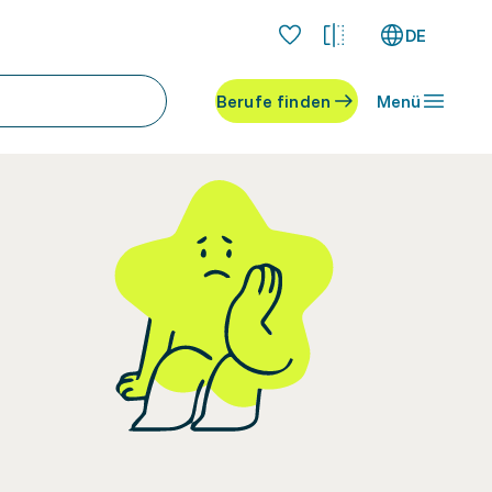
DE
Berufe finden
Menü