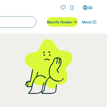
DE
Berufe finden
Menü