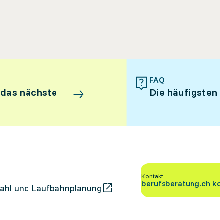
FAQ
 das nächste
Die häufigsten
Kontakt
berufsberatung.ch k
ahl und Laufbahnplanung