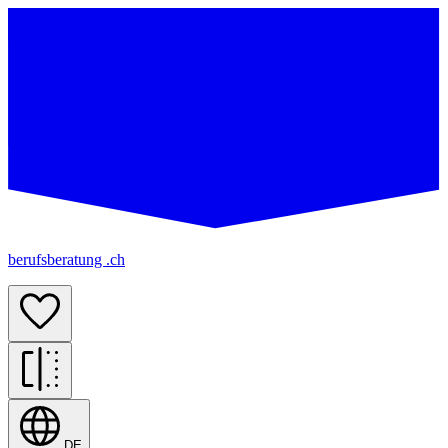
berufsberatung .ch
DE