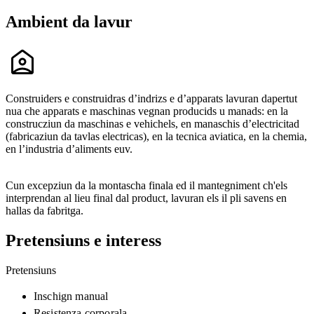
Ambient da lavur
Construiders e construidras d’indrizs e d’apparats lavuran dapertut
nua che apparats e maschinas vegnan producids u manads: en la
construcziun da maschinas e vehichels, en manaschis d’electricitad
(fabricaziun da tavlas electricas), en la tecnica aviatica, en la chemia,
en l’industria d’aliments euv.
Cun excepziun da la montascha finala ed il mantegniment ch'els
interprendan al lieu final dal product, lavuran els il pli savens en
hallas da fabritga.
Pretensiuns e interess
Pretensiuns
Inschign manual
Resistenza corporala