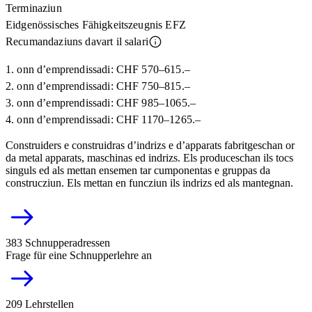
Terminaziun
Eidgenössisches Fähigkeitszeugnis EFZ
Recumandaziuns davart il salari
1. onn d’emprendissadi: CHF 570–615.–
2. onn d’emprendissadi: CHF 750–815.–
3. onn d’emprendissadi: CHF 985–1065.–
4. onn d’emprendissadi: CHF 1170–1265.–
Construiders e construidras d’indrizs e d’apparats fabritgeschan or
da metal apparats, maschinas ed indrizs. Els produceschan ils tocs
singuls ed als mettan ensemen tar cumponentas e gruppas da
construcziun. Els mettan en funcziun ils indrizs ed als mantegnan.
383 Schnupperadressen
Frage für eine Schnupperlehre an
209 Lehrstellen