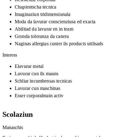
Chapientscha tecnica
Imaginaziun tridimensiunala
Moda da lavurar conscienziusa ed exacta
Abilitad da lavurar en in team
Gronda toleranza da canera
Naginas allergias cunter ils products utilisads
Interess
Elavurar metal
Lavurar cun ils mauns
Schliar incumbensas tecnicas
Lavurar cun maschinas
Esser corporalmain activ
Scolaziun
Manaschis