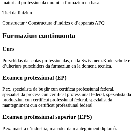
maturitad professiunala durant la furmaziun da basa.
Titel da finiziun
Constructur / Constructura d’indrizs e d’apparats AFQ
Furmaziun cuntinuonta
Curs
Purschidas da scolas professiunalas, da la Swissmem-Kaderschule e
d’ulteriurs purschiders da furmaziun en la domena tecnica.
Examen professiunal (EP)
P.ex. spezialista da buglir cun certificat professiunal federal,
spezialist da process cun certificat professiunal federal, spezialista da
producziun cun certificat professiunal federal, spezialist da
mantegniment cun certificat professiunal federal.
Examen professiunal superiur (EPS)
P.ex. maistra d’industria, manader da mantegniment diplomà.