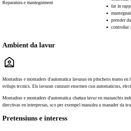
Reparatura e mantegniment
far in rapp
mantegnair
prender da
controllar
Ambient da lavur
Montadras e montaders d'automatica lavuran en pitschens teams en hall
svilups tecnics. Els lavuran cunzunt ensemen cun automaticras, electr
Montadras e montaders d'automatica chattan lavur en manaschis indust
directivas en interpresas, sco per exempel manadra u manader da t
Pretensiuns e interess