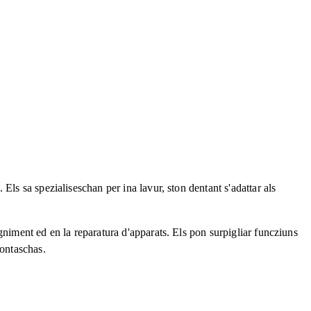
ls sa spezialiseschan per ina lavur, ston dentant s'adattar als
niment ed en la reparatura d'apparats. Els pon surpigliar funcziuns
ontaschas.