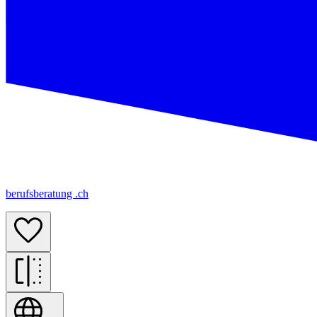
berufsberatung .ch