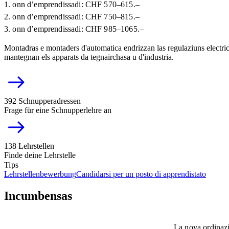
1. onn d’emprendissadi: CHF 570–615.–
2. onn d’emprendissadi: CHF 750–815.–
3. onn d’emprendissadi: CHF 985–1065.–
Montadras e montaders d'automatica endrizzan las regulaziuns electric
mantegnan els apparats da tegnairchasa u d'industria.
392 Schnupperadressen
Frage für eine Schnupperlehre an
138 Lehrstellen
Finde deine Lehrstelle
Tips
Lehrstellenbewerbung
Candidarsi per un posto di apprendistato
Incumbensas
La nova ordinazi