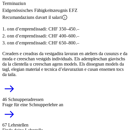
Terminaziun
Eidgenössisches Fähigkeitszeugnis EFZ
Recumandaziuns davart il salari
1. onn d’emprendissadi: CHF 350–450.–
2. onn d’emprendissadi: CHF 400–600.–
3. onn d’emprendissadi: CHF 650–800.–
Creaders e creadras da vestgadira lavuran en ateliers da cusunzs e da
moda e creeschan vestgids individuals. Els adempleschan giavischs
da la clientella u creeschan agens models. Els dissegnan models da
tagl, elegian material e tecnica d’elavuraziun e cusan ensemen tocs
da taila.
46 Schnupperadressen
Frage für eine Schnupperlehre an
67 Lehrstellen