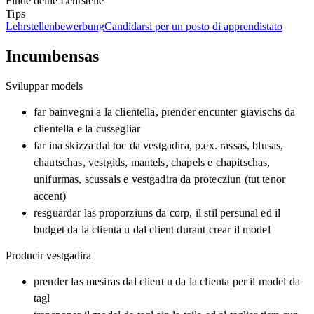
Finde deine Lehrstelle
Tips
Lehrstellenbewerbung
Candidarsi per un posto di apprendistato
Incumbensas
Sviluppar models
far bainvegni a la clientella, prender encunter giavischs da
clientella e la cussegliar
far ina skizza dal toc da vestgadira, p.ex. rassas, blusas,
chautschas, vestgids, mantels, chapels e chapitschas,
unifurmas, scussals e vestgadira da protecziun (tut tenor
accent)
resguardar las proporziuns da corp, il stil persunal ed il
budget da la clienta u dal client durant crear il model
Producir vestgadira
prender las mesiras dal client u da la clienta per il model da
tagl