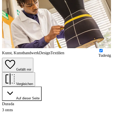
Kunst, Kunsthandwerk
Design
Textilien
Tudestg
Gefällt mir
Vergleichen
Auf dieser Seite
Durada
3 onns