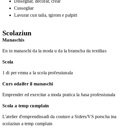
Dissegnar, decorar, crear
Cussegliar
Lavurar cun taila, tgirom e palpiri
Scolaziun
Manaschis
En in manaschi da la moda u da la branscha da textilias
Scola
1 di per emna a la scola professiunala
Curs odaifer il manaschi
Emprender ed exercitar a moda pratica la basa professiunala
Scola a temp cumplain
L'atelier d'emprendissadi da couture a Siders/VS porscha ina
scolaziun a temp cumplain