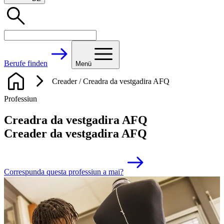
Berufe finden
Menü
Creader / Creadra da vestgadira AFQ
Professiun
Creadra da vestgadira AFQ
Creader da vestgadira AFQ
Correspunda questa professiun a mai?