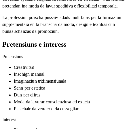
pretendan ina moda da lavur speditiva e flexibilitad temporala.
La professiun porscha pussaivladads multifaras per la furmaziun
supplementara en la branscha da moda, design e textilias cun
bunas schanzas da promoziun.
Pretensiuns e interess
Pretensiuns
Creativitad
Inschign manual
Imaginaziun tridimensiunala
Senn per estetica
Dun per cifras
Moda da lavurar conscienziusa ed exacta
Plaschair da vender e da cussegliar
Interess