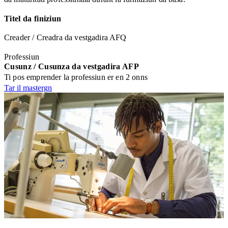
Titel da finiziun
Creader / Creadra da vestgadira AFQ
Professiun
Cusunz / Cusunza da vestgadira AFP
Ti pos emprender la professiun er en 2 onns
Tar il mastergn