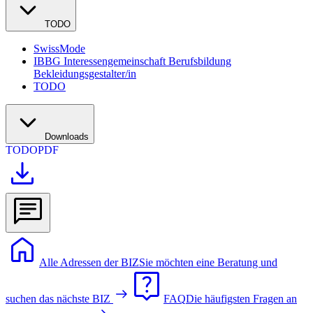
TODO
SwissMode
IBBG Interessengemeinschaft Berufsbildung
Bekleidungsgestalter/in
TODO
Downloads
TODO
PDF
Alle Adressen der BIZ
Sie möchten eine Beratung und
suchen das nächste BIZ
FAQ
Die häufigsten Fragen an