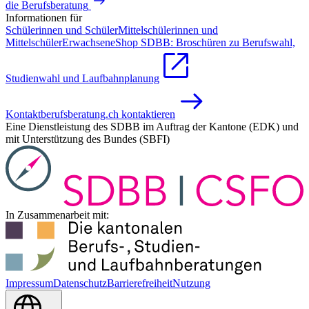
die Berufsberatung
Informationen für
Schülerinnen und Schüler
Mittelschülerinnen und
Mittelschüler
Erwachsene
Shop SDBB: Broschüren zu Berufswahl,
Studienwahl und Laufbahnplanung
Kontakt
berufsberatung.ch kontaktieren
Eine Dienstleistung des SDBB im Auftrag der Kantone (EDK) und
mit Unterstützung des Bundes (SBFI)
In Zusammenarbeit mit:
Impressum
Datenschutz
Barrierefreiheit
Nutzung