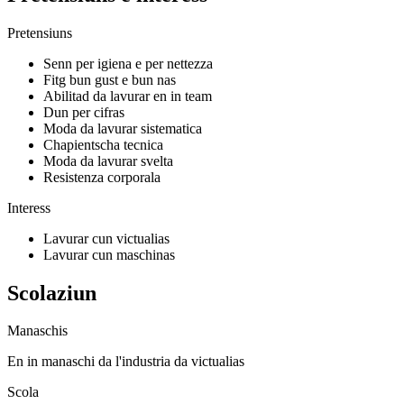
Pretensiuns
Senn per igiena e per nettezza
Fitg bun gust e bun nas
Abilitad da lavurar en in team
Dun per cifras
Moda da lavurar sistematica
Chapientscha tecnica
Moda da lavurar svelta
Resistenza corporala
Interess
Lavurar cun victualias
Lavurar cun maschinas
Scolaziun
Manaschis
En in manaschi da l'industria da victualias
Scola