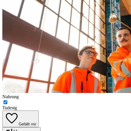
Nahrung
Tudestg
Gefällt mir