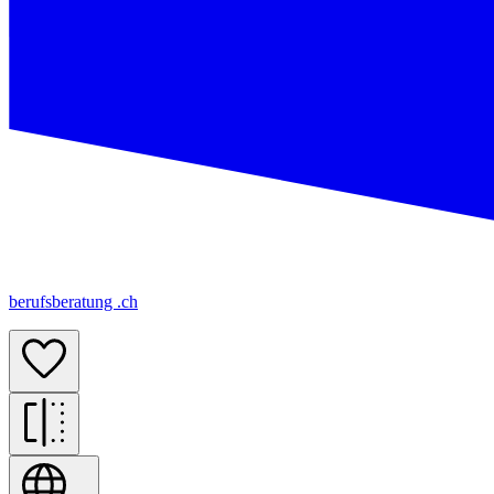
berufsberatung .ch