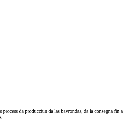
ls process da producziun da las bavrondas, da la consegna fin a
s.