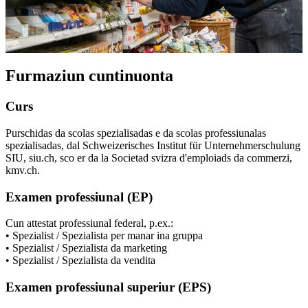
Furmaziun cuntinuonta
Curs
Purschidas da scolas spezialisadas e da scolas professiunalas
spezialisadas, dal Schweizerisches Institut für Unternehmerschulung
SIU, siu.ch, sco er da la Societad svizra d'emploiads da commerzi,
kmv.ch.
Examen professiunal (EP)
Cun attestat professiunal federal, p.ex.:
• Spezialist / Spezialista per manar ina gruppa
• Spezialist / Spezialista da marketing
• Spezialist / Spezialista da vendita
Examen professiunal superiur (EPS)