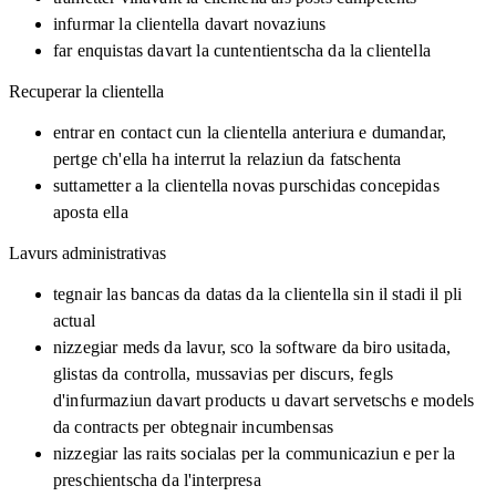
infurmar la clientella davart novaziuns
far enquistas davart la cuntentientscha da la clientella
Recuperar la clientella
entrar en contact cun la clientella anteriura e dumandar,
pertge ch'ella ha interrut la relaziun da fatschenta
suttametter a la clientella novas purschidas concepidas
aposta ella
Lavurs administrativas
tegnair las bancas da datas da la clientella sin il stadi il pli
actual
nizzegiar meds da lavur, sco la software da biro usitada,
glistas da controlla, mussavias per discurs, fegls
d'infurmaziun davart products u davart servetschs e models
da contracts per obtegnair incumbensas
nizzegiar las raits socialas per la communicaziun e per la
preschientscha da l'interpresa