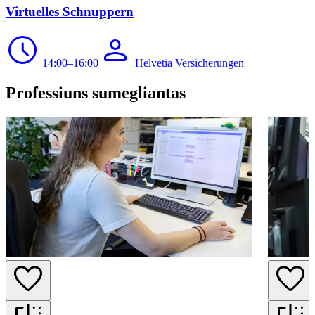
Virtuelles Schnuppern
14:00–16:00
Helvetia Versicherungen
Professiuns sumegliantas