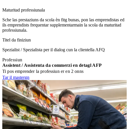
Maturitad professiunala
Sche las prestaziuns da scola èn fitg bunas, pon las emprendistas ed
ils emprendists frequentar supplementarmain la scola da maturitad
professiunala.
Titel da finiziun
Spezialist / Spezialista per il dialog cun la clientella AFQ
Professiun
Assistent / Assistenta da commerzi en detagl AFP
Ti pos emprender la professiun er en 2 onns
Tar il mastergn