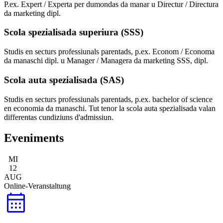
P.ex. Expert / Experta per dumondas da manar u Directur / Directura
da marketing dipl.
Scola spezialisada superiura (SSS)
Studis en secturs professiunals parentads, p.ex. Econom / Economa
da manaschi dipl. u Manager / Managera da marketing SSS, dipl.
Scola auta spezialisada (SAS)
Studis en secturs professiunals parentads, p.ex. bachelor of science
en economia da manaschi. Tut tenor la scola auta spezialisada valan
differentas cundiziuns d'admissiun.
Eveniments
MI
12
AUG
Online-Veranstaltung