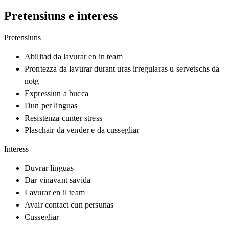
Pretensiuns e interess
Pretensiuns
Abilitad da lavurar en in team
Prontezza da lavurar durant uras irregularas u servetschs da
notg
Expressiun a bucca
Dun per linguas
Resistenza cunter stress
Plaschair da vender e da cussegliar
Interess
Duvrar linguas
Dar vinavant savida
Lavurar en il team
Avair contact cun persunas
Cussegliar