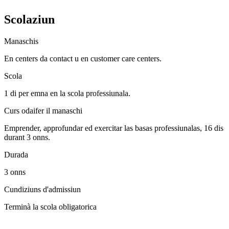
Scolaziun
Manaschis
En centers da contact u en customer care centers.
Scola
1 di per emna en la scola professiunala.
Curs odaifer il manaschi
Emprender, approfundar ed exercitar las basas professiunalas, 16 dis
durant 3 onns.
Durada
3 onns
Cundiziuns d'admissiun
Terminà la scola obligatorica