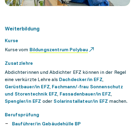
Weiterbildung
Kurse
Kurse vom
Bildungszentrum Polybau
Zusatzlehre
Abdichterinnen und Abdichter EFZ können in der Regel
eine verkürzte Lehre als
Dachdecker/in EFZ
,
Gerüstbauer/in EFZ
,
Fachmann/-frau Sonnenschutz
und Storentechnik EFZ
,
Fassadenbauer/in EFZ
,
Spengler/in EFZ
oder
Solarinstallateur/in EFZ
machen.
Berufsprüfung
Bauführer/in Gebäudehülle BP