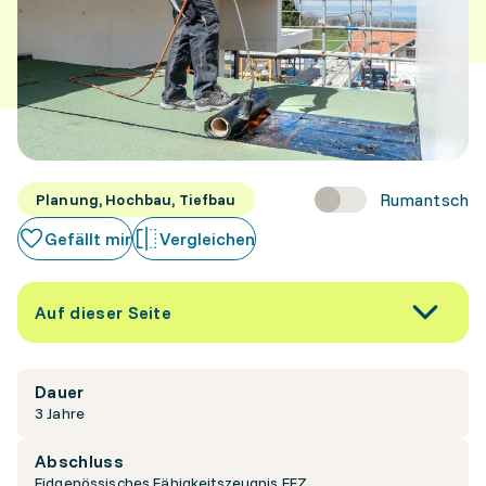
Rumantsch
Planung, Hochbau, Tiefbau
Gefällt mir
Vergleichen
Auf dieser Seite
Dauer
3 Jahre
Abschluss
Eidgenössisches Fähigkeitszeugnis EFZ