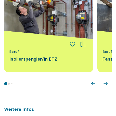
Beruf
Beruf
Isolierspengler/​in EFZ
Fassa
Weitere Infos