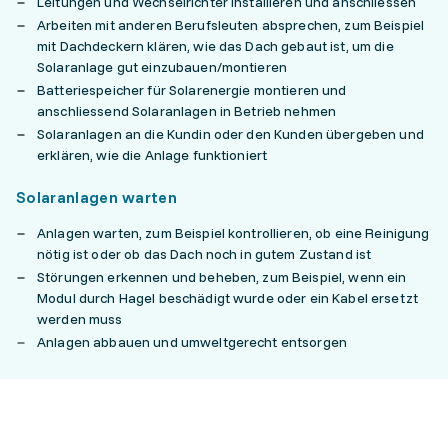
Leitungen und Wechselrichter installieren und anschliessen
Arbeiten mit anderen Berufsleuten absprechen, zum Beispiel
mit Dachdeckern klären, wie das Dach gebaut ist, um die
Solaranlage gut einzubauen/montieren
Batteriespeicher für Solarenergie montieren und
anschliessend Solaranlagen in Betrieb nehmen
Solaranlagen an die Kundin oder den Kunden übergeben und
erklären, wie die Anlage funktioniert
Solaranlagen warten
Anlagen warten, zum Beispiel kontrollieren, ob eine Reinigung
nötig ist oder ob das Dach noch in gutem Zustand ist
Störungen erkennen und beheben, zum Beispiel, wenn ein
Modul durch Hagel beschädigt wurde oder ein Kabel ersetzt
werden muss
Anlagen abbauen und umweltgerecht entsorgen