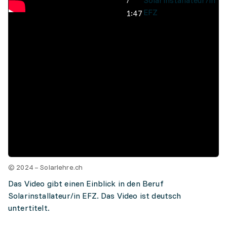
/
Solarinstallateur/in
EFZ
1:47
© 2024 – Solarlehre.ch
Das Video gibt einen Einblick in den Beruf
Solarinstallateur/in EFZ. Das Video ist deutsch
untertitelt.