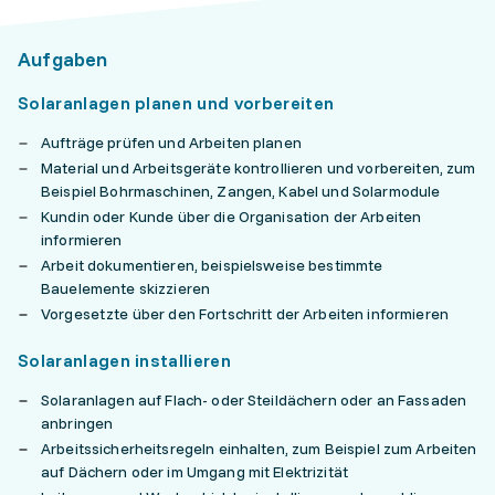
Aufgaben
Solaranlagen planen und vorbereiten
Aufträge prüfen und Arbeiten planen
Material und Arbeitsgeräte kontrollieren und vorbereiten, zum
Beispiel Bohrmaschinen, Zangen, Kabel und Solarmodule
Kundin oder Kunde über die Organisation der Arbeiten
informieren
Arbeit dokumentieren, beispielsweise bestimmte
Bauelemente skizzieren
Vorgesetzte über den Fortschritt der Arbeiten informieren
Solaranlagen installieren
Solaranlagen auf Flach- oder Steildächern oder an Fassaden
anbringen
Arbeitssicherheitsregeln einhalten, zum Beispiel zum Arbeiten
auf Dächern oder im Umgang mit Elektrizität