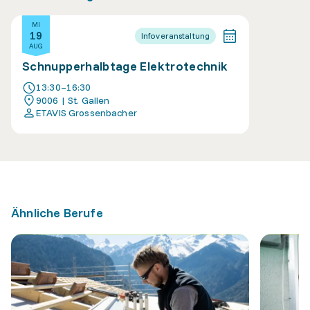
MI
19
Infoveranstaltung
AUG
Schnupperhalbtage Elektrotechnik
13:30–16:30
9006 | St. Gallen
ETAVIS Grossenbacher
Ähnliche Berufe