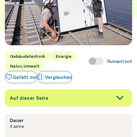
Gebäudetechnik
Energie
Rumantsch
Natur, Umwelt
Gefällt mir
Vergleichen
Auf dieser Seite
Dauer
3 Jahre