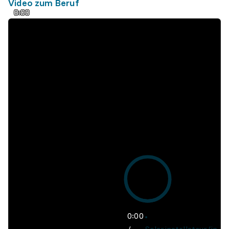
Video zum Beruf
0:00
0:00