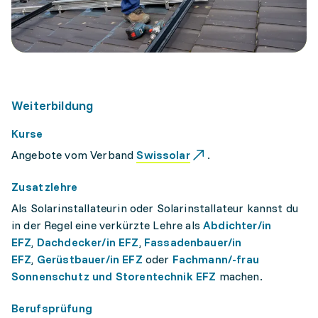
Weiterbildung
Kurse
Angebote vom Verband
Swissolar
.
Zusatzlehre
Als Solarinstallateurin oder Solarinstallateur kannst du
in der Regel eine verkürzte Lehre als
Abdichter/in
EFZ
,
Dachdecker/in EFZ
,
Fassadenbauer/in
EFZ
,
Gerüstbauer/in EFZ
oder
Fachmann/-frau
Sonnenschutz und Storentechnik EFZ
machen.
Berufsprüfung