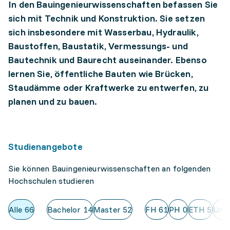
In den Bauingenieurwissenschaften befassen Sie
sich mit Technik und Konstruktion. Sie setzen
sich insbesondere mit Wasserbau, Hydraulik,
Baustoffen, Baustatik, Vermessungs- und
Bautechnik und Baurecht auseinander. Ebenso
lernen Sie, öffentliche Bauten wie Brücken,
Staudämme oder Kraftwerke zu entwerfen, zu
planen und zu bauen.
Studienangebote
Sie können Bauingenieurwissenschaften an folgenden
Hochschulen studieren
Alle
66
Bachelor
14
Master
52
FH
61
PH
0
ETH
5
Uni