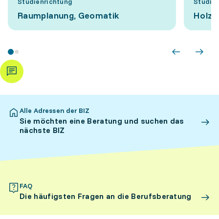
Studienrichtung
Studie
Raumplanung, Geomatik
Holzt
Alle Adressen der BIZ
Sie möchten eine Beratung und suchen das
nächste BIZ
FAQ
Die häufigsten Fragen an die Berufsberatung