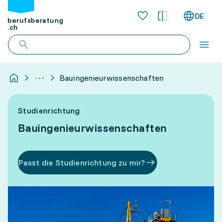
DE
berufsberatung
.ch
Bauingenieurwissenschaften
Studienrichtung
Bauingenieurwissenschaften
Passt die Studienrichtung zu mir?