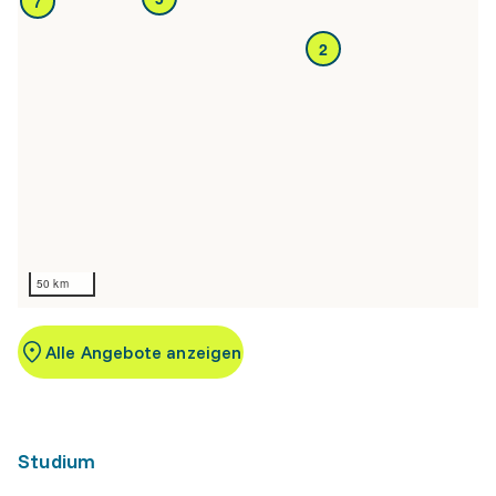
7
2
50 km
Alle Angebote anzeigen
Studium