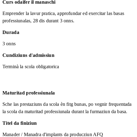
Curs odaifer il manaschi
Emprender la lavur pratica, approfundar ed exercitar las basas
professiunalas, 28 dis durant 3 onns.
Durada
3 onns
Cundiziuns d'admissiun
Terminà la scola obligatorica
Maturitad professiunala
Sche las prestaziuns da scola èn fitg bunas, po vegnir frequentada
la scola da maturitad professiunala durant la furmaziun da basa.
Titel da finiziun
Manader / Manadra d'implants da producziun AFQ