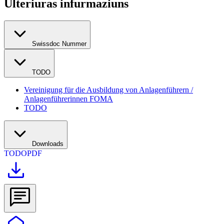
Ulteriuras infurmaziuns
Swissdoc Nummer
TODO
Vereinigung für die Ausbildung von Anlagenführern /
Anlagenführerinnen FOMA
TODO
Downloads
TODO
PDF