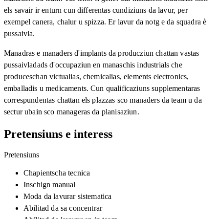
els savair ir enturn cun differentas cundiziuns da lavur, per
exempel canera, chalur u spizza. Er lavur da notg e da squadra è
pussaivla.
Manadras e manaders d'implants da producziun chattan vastas
pussaivladads d'occupaziun en manaschis industrials che
produceschan victualias, chemicalias, elements electronics,
emballadis u medicaments. Cun qualificaziuns supplementaras
correspundentas chattan els plazzas sco manaders da team u da
sectur ubain sco manageras da planisaziun.
Pretensiuns e interess
Pretensiuns
Chapientscha tecnica
Inschign manual
Moda da lavurar sistematica
Abilitad da sa concentrar