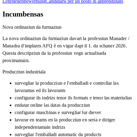
Lehrstellenbewerbung
Candidarsi per un posto di apprendistato
Incumbensas
Nova ordinaziun da furmaziun
La nova ordinaziun da furmaziun davart la professiun Manader /
Manadra d'implants AFQ è en vigur dapi il 1. da schaner 2026.
Questa descripziun da la professiun vegn actualisada
proximamain.
Producziun industriala
survegliar la producziun e l'emballadi e controllar las
lavurantas ed ils lavurants
configurar ils indrizs tenor ils formats e tenor las materialias
endatar online las datas da producziun
configurar maschinas e survegliar lur diever
lavurar en teams en la producziun en seria e diriger
independentamain indrizs
survegliar l'emballadi automatic da products