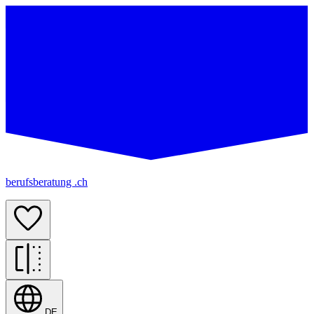
berufsberatung .ch
DE