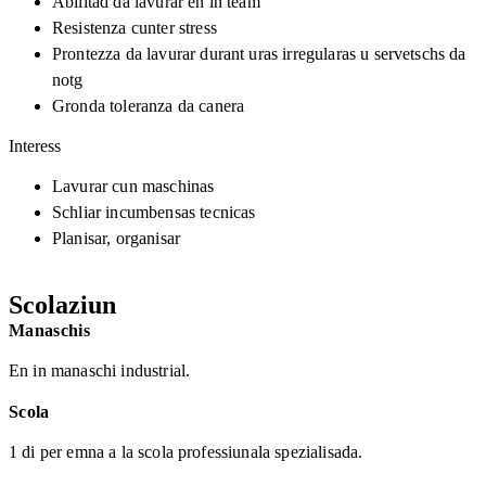
Abilitad da lavurar en in team
Resistenza cunter stress
Prontezza da lavurar durant uras irregularas u servetschs da
notg
Gronda toleranza da canera
Interess
Lavurar cun maschinas
Schliar incumbensas tecnicas
Planisar, organisar
Scolaziun
Manaschis
En in manaschi industrial.
Scola
1 di per emna a la scola professiunala spezialisada.