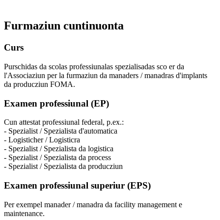
Furmaziun cuntinuonta
Curs
Purschidas da scolas professiunalas spezialisadas sco er da
l'Associaziun per la furmaziun da manaders / manadras d'implants
da producziun FOMA.
Examen professiunal (EP)
Cun attestat professiunal federal, p.ex.:
- Spezialist / Spezialista d'automatica
- Logisticher / Logisticra
- Spezialist / Spezialista da logistica
- Spezialist / Spezialista da process
- Spezialist / Spezialista da producziun
Examen professiunal superiur (EPS)
Per exempel manader / manadra da facility management e
maintenance.