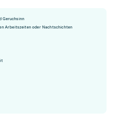
d Geruchsinn
en Arbeitszeiten oder Nachtschichten
it