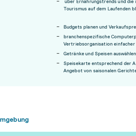
über Ernährungstrends und die 
Tourismus auf dem Laufenden b
Budgets planen und Verkaufspre
branchenspezifische Computerp
Vertriebsorganisation einfache
Getränke und Speisen auswähle
Speisekarte entsprechend der Ar
Angebot von saisonalen Gericht
umgebung