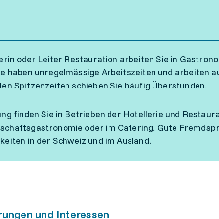
terin oder Leiter Restauration arbeiten Sie in Gastro
ie haben unregelmässige Arbeitszeiten und arbeiten
len Spitzenzeiten schieben Sie häufig Überstunden.
ung finden Sie in Betrieben der Hotellerie und Restaur
chaftsgastronomie oder im Catering. Gute Fremdspra
keiten in der Schweiz und im Ausland.
rungen und Interessen