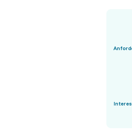
Anford
Intere