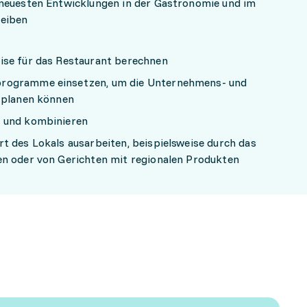
neuesten Entwicklungen in der Gastronomie und im
leiben
ise für das Restaurant berechnen
rogramme einsetzen, um die Unternehmens- und
r planen können
n und kombinieren
t des Lokals ausarbeiten, beispielsweise durch das
en oder von Gerichten mit regionalen Produkten