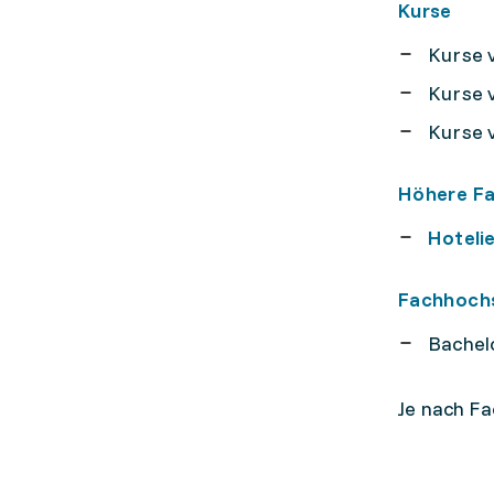
Kurse
Kurse 
Kurse 
Kurse 
Höhere F
Hoteli
Fachhoch
Bachel
Je nach F