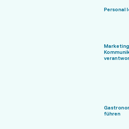
Personal l
Marketing
Kommunik
verantwo
Gastrono
führen