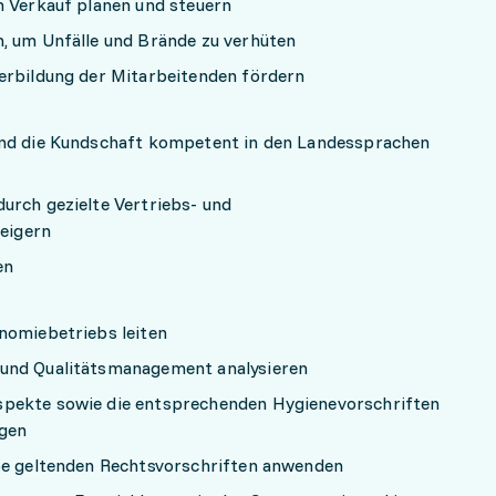
m Verkauf planen und steuern
n, um Unfälle und Brände zu verhüten
erbildung der Mitarbeitenden fördern
und die Kundschaft kompetent in den Landessprachen
urch gezielte Vertriebs- und
eigern
en
onomiebetriebs leiten
 und Qualitätsmanagement analysieren
pekte sowie die entsprechenden Hygienevorschriften
igen
rbe geltenden Rechtsvorschriften anwenden