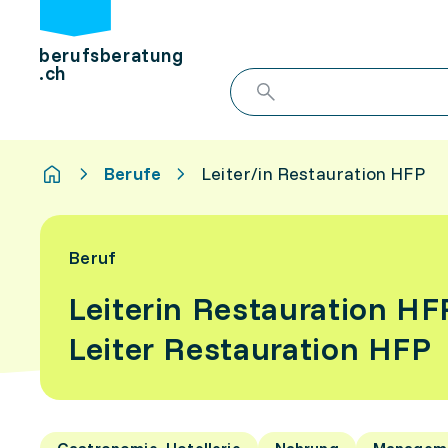
berufsberatung
.ch
Berufe
Leiter/in Restauration HFP
Beruf
Leiterin Restauration HF
Leiter Restauration HFP
Gastronomie, Hotellerie
Nahrung
Managem