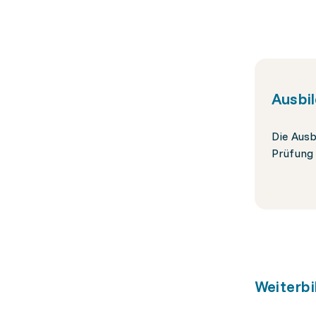
Ausbi
Die Ausb
Prüfung 
Weiterbi