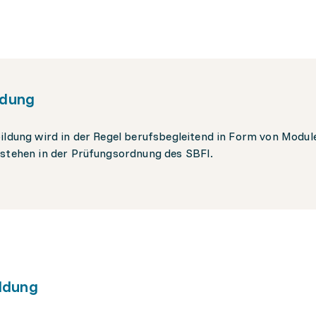
ldung
ildung wird in der Regel berufsbegleitend in Form von Modu
stehen in der Prüfungsordnung des SBFI.
ldung