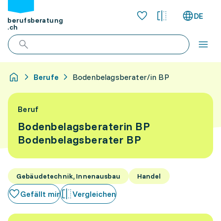
DE
berufsberatung
.ch
Berufe
Bodenbelagsberater/in BP
Beruf
Bodenbelagsberaterin BP
Bodenbelagsberater BP
Gebäudetechnik, Innenausbau
Handel
Gefällt mir
Vergleichen