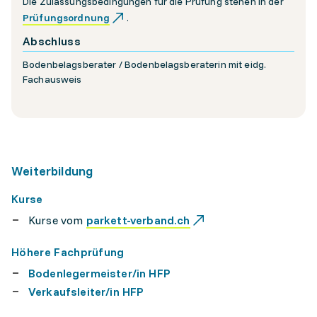
Die Zulassungsbedingungen für die Prüfung stehen in der
Prüfungsordnung
.
Abschluss
Bodenbelagsberater / Bodenbelagsberaterin mit eidg.
Fachausweis
Weiterbildung
Kurse
Kurse vom
parkett-verband.ch
Höhere Fachprüfung
Bodenlegermeister/in HFP
Verkaufsleiter/in HFP