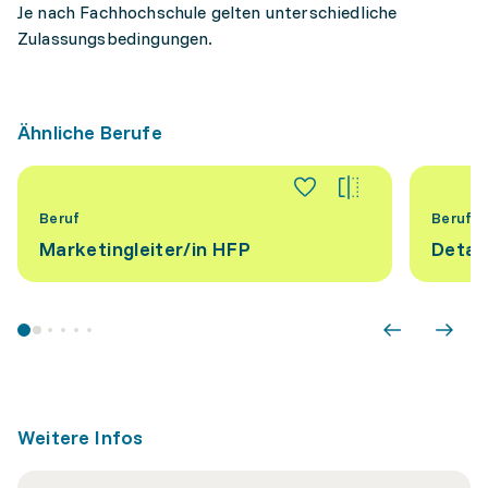
Je nach Fachhochschule gelten unterschiedliche
Zulassungsbedingungen.
Ähnliche Berufe
Beruf
Beruf
Marketingleiter/​in HFP
Detai
Weitere Infos