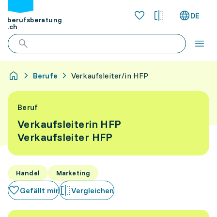
DE
berufsberatung
.ch
Berufe
Verkaufsleiter/in HFP
Beruf
Verkaufsleiterin HFP
Verkaufsleiter HFP
Handel
Marketing
Gefällt mir
Vergleichen