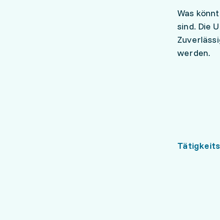
Was könnt
sind. Die 
Zuverlässi
werden.
Tätigkeit