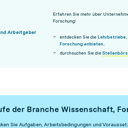
Erfahren Sie mehr über Unternehme
Forschung:
und Arbeitgeber
entdecken Sie die
Lehrbetriebe,
Forschung anbieten
.
durchsuchen Sie die
Stellenbörs
ufe der Branche Wissenschaft, F
ken Sie Aufgaben, Arbeitsbedingungen und Vorausse