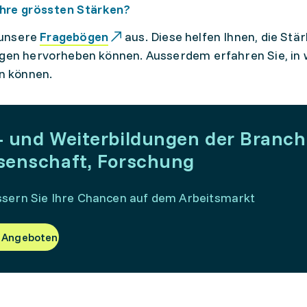
Ihre grössten Stärken?
 unsere
Fragebögen
aus. Diese helfen Ihnen, die Stär
en hervorheben können. Ausserdem erfahren Sie, in w
n können.
- und Weiterbildungen der Branch
senschaft, Forschung
sern Sie Ihre Chancen auf dem Arbeitsmarkt
 Angeboten