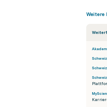
Weitere 
Weiter
Akademi
Schweiz
Schweiz
Schweiz
Plattfo
MyScie
Karrier