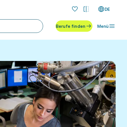
DE
Berufe finden
Menü