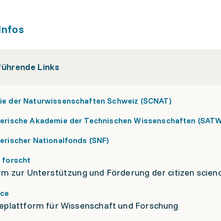
Infos
führende Links
e der Naturwissenschaften Schweiz (SCNAT)
erische Akademie der Technischen Wissenschaften (SATW
erischer Nationalfonds (SNF)
 forscht
rm zur Unterstützung und Förderung der citizen scien
nce
eplattform für Wissenschaft und Forschung