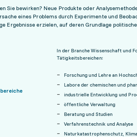
en Sie bewirken? Neue Produkte oder Analysemethoden 
Ursache eines Problems durch Experimente und Beobac
ge Ergebnisse erzielen, auf deren Grundlage politisch
In der Branche Wissenschaft und Fo
Tätigkeitsbereichen:
Forschung und Lehre an Hochsc
Labore der chemischen und phar
sbereiche
industrielle Entwicklung und Pro
öffentliche Verwaltung
Beratung und Studien
Verfahrenstechnik und Analyse
Naturkatastrophenschutz, Klim