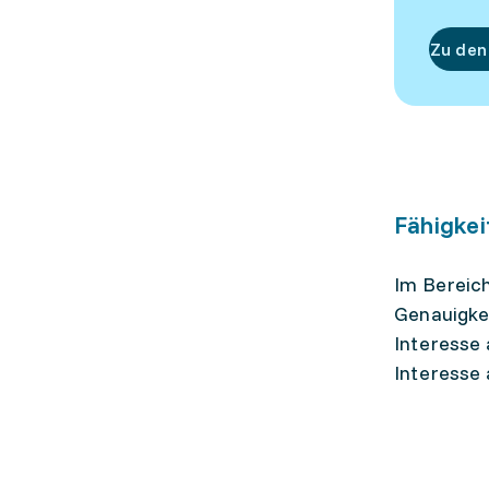
Zu den
Fähigkei
Im Bereic
Genauigkei
Interesse 
Interesse 