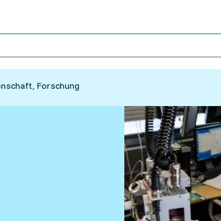
nschaft, Forschung
g