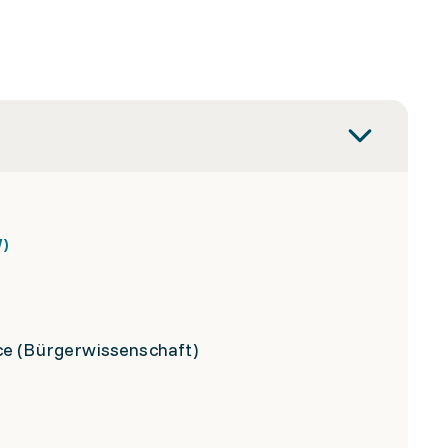
)
ce (Bürgerwissenschaft)