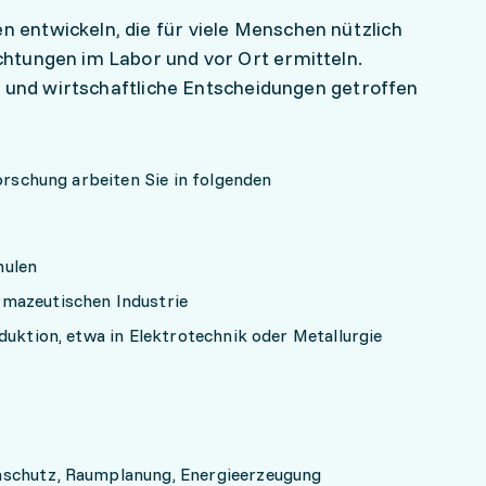
entwickeln, die für viele Menschen nützlich
htungen im Labor und vor Ort ermitteln.
e und wirtschaftliche Entscheidungen getroffen
rschung arbeiten Sie in folgenden
hulen
mazeutischen Industrie
duktion, etwa in Elektrotechnik oder Metallurgie
aschutz, Raumplanung, Energieerzeugung