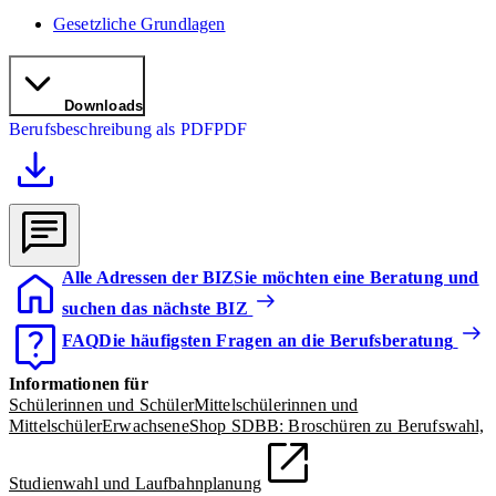
Gesetzliche Grundlagen
Downloads
Berufsbeschreibung als PDF
PDF
Alle Adressen der BIZ
Sie möchten eine Beratung und
suchen das nächste BIZ
FAQ
Die häufigsten Fragen an die Berufsberatung
Informationen für
Schülerinnen und Schüler
Mittelschülerinnen und
Mittelschüler
Erwachsene
Shop SDBB: Broschüren zu Berufswahl,
Studienwahl und Laufbahnplanung