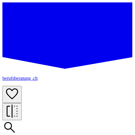
berufsberatung .ch