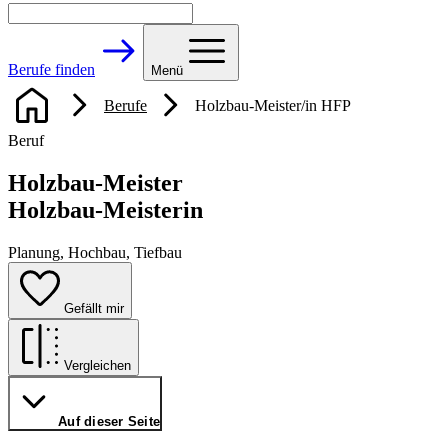
Berufe finden
Menü
Berufe
Holzbau-Meister/in HFP
Beruf
Holzbau-Meister
Holzbau-Meisterin
Planung, Hochbau, Tiefbau
Gefällt mir
Vergleichen
Auf dieser Seite