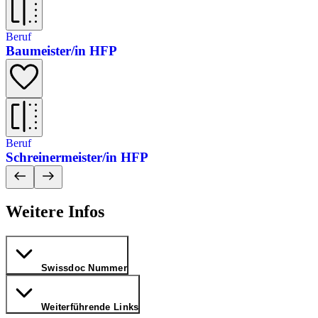
Beruf
Baumeister/​in HFP
Beruf
Schreinermeister/​in HFP
Weitere Infos
Swissdoc Nummer
Weiterführende Links