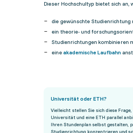
Dieser Hochschultyp bietet sich an,
die gewünschte Studienrichtung n
ein theorie- und forschungsorie
Studienrichtungen kombinieren 
eine
akademische Laufbahn
anst
Universität oder ETH?
Vielleicht stellen Sie sich diese Frage
Universität und eine ETH parallel an
Ihren Stundenplan selbst gestalten, p
Studienrichtung konzentrieren und sc