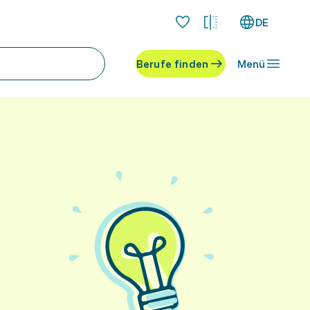
DE
Berufe finden
Menü