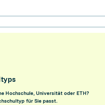
ltyps
e Hochschule, Universität oder ETH?
chschultyp für Sie passt.