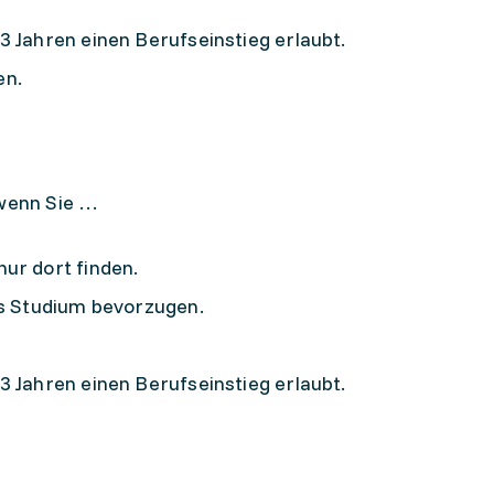
3 Jahren einen Berufseinstieg erlaubt.
en.
 wenn Sie …
ur dort finden.
es Studium bevorzugen.
3 Jahren einen Berufseinstieg erlaubt.