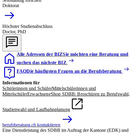
Selbständig forschen
Doktorat
Höchster Studienabschluss
Doctor, PhD
Alle Adressen der BIZ
Sie möchten eine Beratung und
suchen das nächste BIZ
FAQ
Die häufigsten Fragen an die Berufsberatung
Informationen für
Schülerinnen und Schüler
Mittelschülerinnen und
Mittelschüler
Erwachsene
Shop SDBB: Broschüren zu Berufswahl,
Studienwahl und Laufbahnplanung
berufsberatung.ch kontaktieren
Eine Dienstleistung des SDBB im Auftrag der Kantone (EDK) und