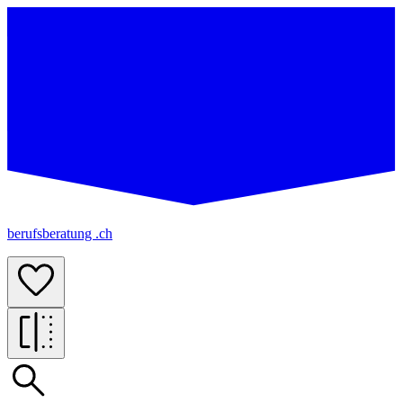
berufsberatung .ch