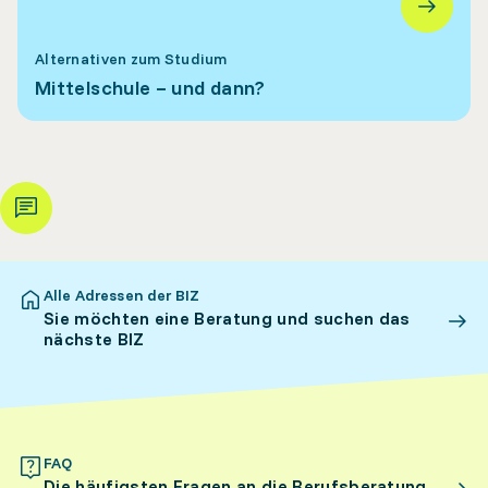
Alternativen zum Studium
Mittelschule – und dann?
Alle Adressen der BIZ
Sie möchten eine Beratung und suchen das
nächste BIZ
FAQ
Die häufigsten Fragen an die Berufsberatung