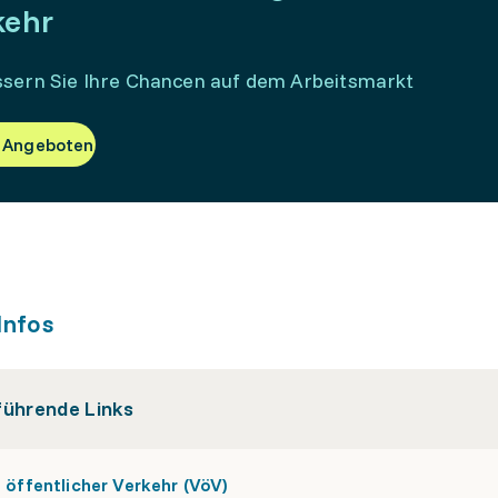
kehr
sern Sie Ihre Chancen auf dem Arbeitsmarkt
 Angeboten
Infos
führende Links
öffentlicher Verkehr (VöV)