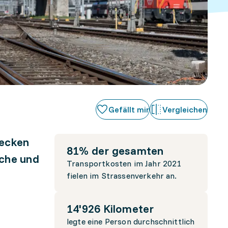
Gefällt mir
Vergleichen
decken
81% der gesamten
nche und
Transportkosten im Jahr 2021
fielen im Strassenverkehr an.
14'926 Kilometer
legte eine Person durchschnittlich