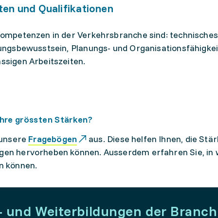
ten und Qualifikationen
Kompetenzen in der Verkehrsbranche sind: technisches
ungsbewusstsein, Planungs- und Organisationsfähigkei
ssigen Arbeitszeiten.
Ihre grössten Stärken?
 unsere
Fragebögen
aus. Diese helfen Ihnen, die Stär
en hervorheben können. Ausserdem erfahren Sie, in w
n können.
- und Weiterbildungen der Branch