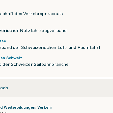
schaft des Verkehrspersonals
zerischer Nutzfahrzeugverband
sse
rband der Schweizerischen Luft- und Raumfahrt
nen Schweiz
d der Schweizer Seilbahnbranche
ads
nd Weiterbildungen: Verkehr