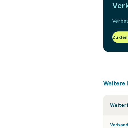
Ver
Verbes
Zu den
Weitere 
Weiter
Verband 