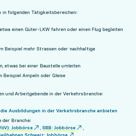
e in folgenden Tätigkeitsbereichen:
 etwa einen Güter-LKW fahren oder einen Flug begleiten
m Beispiel mehr Strassen oder nachhaltige
, etwas bei einer Baustelle umleiten
m Beispiel Ampeln oder Gleise
en und Arbeitgebende in der Verkehrsbranche:
 die Ausbildungen in der Verkehrsbranche anbieten
e der Branche:
VöV): Jobbörse
,
SBB: Jobbörse
,
Seilbahnen Schweiz: Jobbörse