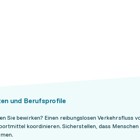
ten und Berufsprofile
n Sie bewirken? Einen reibungslosen Verkehrsfluss vo
ortmittel koordinieren. Sicherstellen, dass Menschen 
mmen.