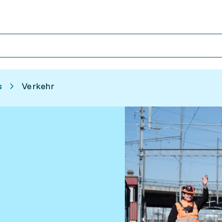
s
Verkehr