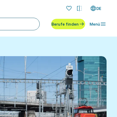
DE
Berufe finden
Menü