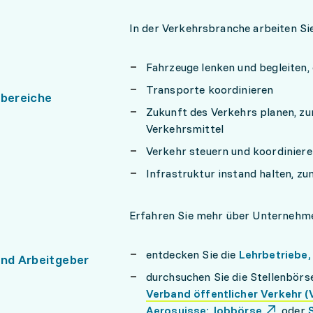
In der Verkehrsbranche arbeiten Si
Fahrzeuge lenken und begleiten,
Transporte koordinieren
sbereiche
Zukunft des Verkehrs planen, zu
Verkehrsmittel
Verkehr steuern und koordinieren
Infrastruktur instand halten, zu
Erfahren Sie mehr über Unternehm
entdecken Sie die
Lehrbetriebe,
und Arbeitgeber
durchsuchen Sie die Stellenbörs
Verband öffentlicher Verkehr (
Aerosuisse: Jobbörse
oder