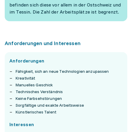
befinden sich diese vor allem in der Ostschweiz und
im Tessin. Die Zahl der Arbeitsplätze ist begrenzt.
Anforderungen und Interessen
Anforderungen
Fähigkeit, sich an neue Technologien anzupassen
Kreativität
Manuelles Geschick
Technisches Verständnis
Keine Farbsehstörungen
Sorgfältige und exakte Arbeitsweise
Künstlerisches Talent
Interessen