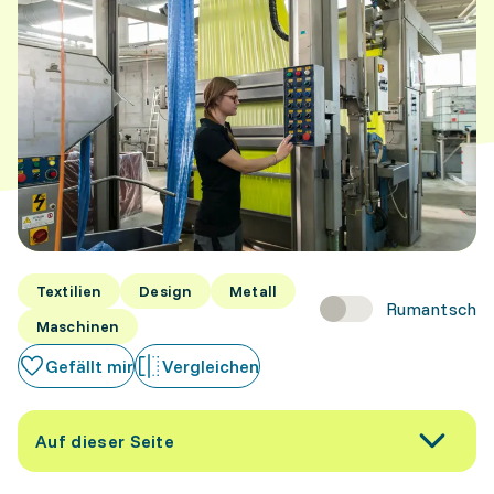
Textilien
Design
Metall
Rumantsch
Maschinen
Gefällt mir
Vergleichen
Auf dieser Seite