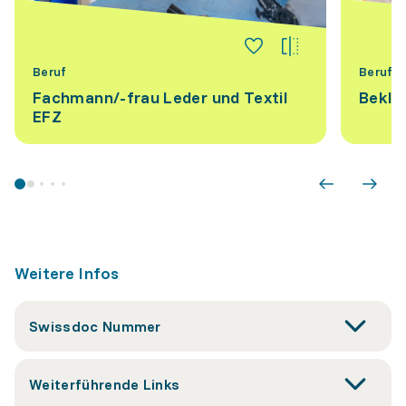
Beruf
Beruf
Fachmann/-frau Leder und Textil
Beklei
EFZ
Weitere Infos
Swissdoc Nummer
Weiterführende Links