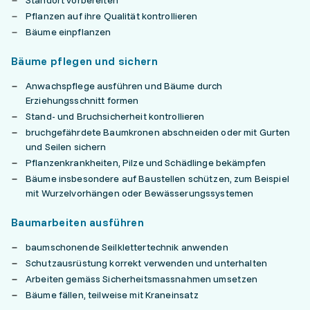
Standort vorbereiten
Pflanzen auf ihre Qualität kontrollieren
Bäume einpflanzen
Bäume pflegen und sichern
Anwachspflege ausführen und Bäume durch
Erziehungsschnitt formen
Stand- und Bruchsicherheit kontrollieren
bruchgefährdete Baumkronen abschneiden oder mit Gurten
und Seilen sichern
Pflanzenkrankheiten, Pilze und Schädlinge bekämpfen
Bäume insbesondere auf Baustellen schützen, zum Beispiel
mit Wurzelvorhängen oder Bewässerungssystemen
Baumarbeiten ausführen
baumschonende Seilklettertechnik anwenden
Schutzausrüstung korrekt verwenden und unterhalten
Arbeiten gemäss Sicherheitsmassnahmen umsetzen
Bäume fällen, teilweise mit Kraneinsatz