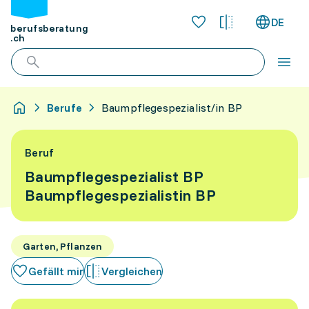
DE
berufsberatung
.ch
Berufe
Baumpflegespezialist/in BP
Beruf
Baumpflegespezialist BP
Baumpflegespezialistin BP
Garten, Pflanzen
Gefällt mir
Vergleichen