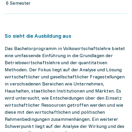
6 Semester
So sieht die Ausbildung aus
Das Bachelorprogramm in Volkswirtschaftslehre bietet
eine umfassende Einführung in die Grundlagen der
Betriebswirtschaftslehre und der quantitativen
Methoden. Der Fokus liegt auf der Analyse und Lösung
wirtschaftlicher und gesellschaftlicher Fragestellungen
in verschiedenen Bereichen wie Unternehmen,
Haushalten, staatlichen Institutionen und Märkten. Es
wird untersucht, wie Entscheidungen über den Einsatz
wirtschaftlicher Ressourcen getroffen werden und wie
diese mit den wirtschaftlichen und politischen
Rahmenbedingungen zusammenhängen. Ein weiterer
Schwerpunkt liegt auf der Analyse der Wirkung und des