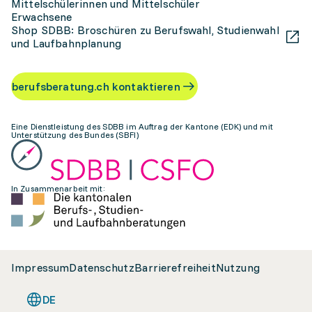
Mittelschülerinnen und Mittelschüler
Erwachsene
Shop SDBB: Broschüren zu Berufswahl, Studienwahl
und Laufbahnplanung
berufsberatung.ch kontaktieren
Eine Dienstleistung des SDBB im Auftrag der Kantone (EDK) und mit
Unterstützung des Bundes (SBFI)
In Zusammenarbeit mit:
Impressum
Datenschutz
Barrierefreiheit
Nutzung
DE