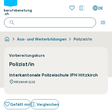
DE
berufsberatung
.ch
Aus- und Weiterbildungen
Polizist/in
Vorbereitungskurs
Polizist/in
Interkantonale Polizeischule IPH Hitzkirch
Hitzkirch (LU)
Gefällt mir
Vergleichen